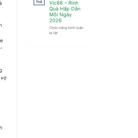
MC88
Th8
Vic88 – Rinh
à
–
Quà Hấp Dẫn
Đăng
Mỗi Ngày
Ký
2026
Nhận
h
Ngay
Chức năng bình luận
Ưu
ở
bị tắt
Đãi
Khuyến
ie
Độc
Mãi
-
Quyền
Vic88
2026
–
Rinh
Quà
g
Hấp
Dẫn
 vợ
Mỗi
Ngày
2026
h