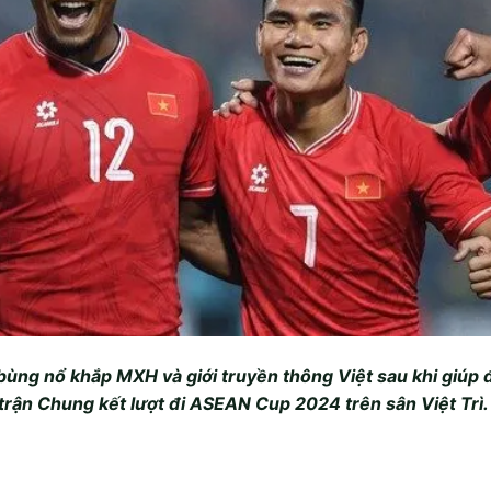
bùng nổ khắp MXH và giới truyền thông Việt sau khi giúp 
trận Chung kết lượt đi ASEAN Cup 2024 trên sân Việt Trì.