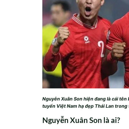
Nguyễn Xuân Son hiện đang là cái tên 
tuyển Việt Nam hạ đẹp Thái Lan trong 
Nguyễn Xuân Son là ai?