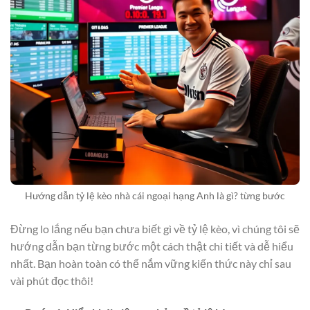
Hướng dẫn tỷ lệ kèo nhà cái ngoại hạng Anh là gì? từng bước
Đừng lo lắng nếu bạn chưa biết gì về tỷ lệ kèo, vì chúng tôi sẽ
hướng dẫn bạn từng bước một cách thật chi tiết và dễ hiểu
nhất. Bạn hoàn toàn có thể nắm vững kiến thức này chỉ sau
vài phút đọc thôi!