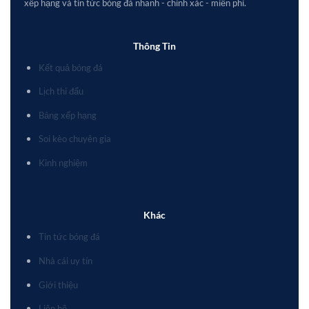
xếp hạng và tin tức bóng đá nhanh - chính xác - miễn phí.
Thông Tin
Kết quả bóng đá
Lịch thi đấu
Bảng xếp hạng
Soi kèo chuyên gia
Kinh nghiệm
Khác
Tin tức bóng đá
Nhà cái uy tín
Giới thiệu
Liên hệ