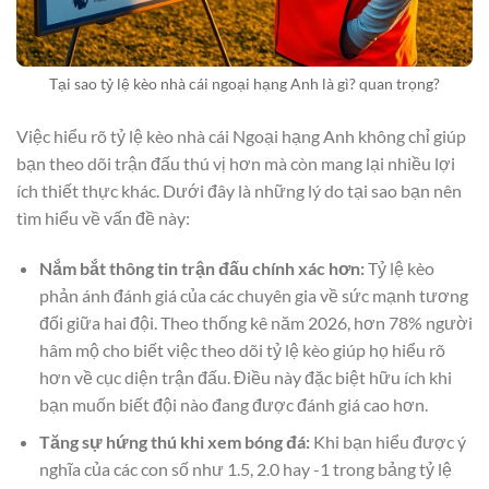
Tại sao tỷ lệ kèo nhà cái ngoại hạng Anh là gì? quan trọng?
Việc hiểu rõ tỷ lệ kèo nhà cái Ngoại hạng Anh không chỉ giúp
bạn theo dõi trận đấu thú vị hơn mà còn mang lại nhiều lợi
ích thiết thực khác. Dưới đây là những lý do tại sao bạn nên
tìm hiểu về vấn đề này:
Nắm bắt thông tin trận đấu chính xác hơn:
Tỷ lệ kèo
phản ánh đánh giá của các chuyên gia về sức mạnh tương
đối giữa hai đội. Theo thống kê năm 2026, hơn 78% người
hâm mộ cho biết việc theo dõi tỷ lệ kèo giúp họ hiểu rõ
hơn về cục diện trận đấu. Điều này đặc biệt hữu ích khi
bạn muốn biết đội nào đang được đánh giá cao hơn.
Tăng sự hứng thú khi xem bóng đá:
Khi bạn hiểu được ý
nghĩa của các con số như 1.5, 2.0 hay -1 trong bảng tỷ lệ