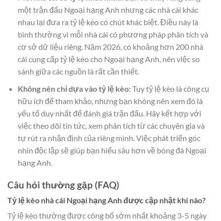
một trận đấu Ngoại hạng Anh nhưng các nhà cái khác
nhau lại đưa ra tỷ lệ kèo có chút khác biệt. Điều này là
bình thường vì mỗi nhà cái có phương pháp phân tích và
cơ sở dữ liệu riêng. Năm 2026, có khoảng hơn 200 nhà
cái cung cấp tỷ lệ kèo cho Ngoại hạng Anh, nên việc so
sánh giữa các nguồn là rất cần thiết.
Không nên chỉ dựa vào tỷ lệ kèo:
Tuy tỷ lệ kèo là công cụ
hữu ích để tham khảo, nhưng bạn không nên xem đó là
yếu tố duy nhất để đánh giá trận đấu. Hãy kết hợp với
việc theo dõi tin tức, xem phân tích từ các chuyên gia và
tự rút ra nhận định của riêng mình. Việc phát triển góc
nhìn độc lập sẽ giúp bạn hiểu sâu hơn về bóng đá Ngoại
hạng Anh.
Câu hỏi thường gặp (FAQ)
Tỷ lệ kèo nhà cái Ngoại hạng Anh được cập nhật khi nào?
Tỷ lệ kèo thường được công bố sớm nhất khoảng 3-5 ngày