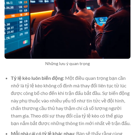
Những lưu ý quan trọng
Tỷ lệ kèo luôn biến động:
Một điều quan trọng bạn cần
nhớ là tỷ lệ kèo không cố định mà thay đổi liên tục từ lúc
được công bố cho đến khi trận đấu bắt đầu. Sự biến động
này phụ thuộc vào nhiều yếu tố như tin tức về đội hình,
chấn thương cầu thủ hay thậm chí cả số lượng người
tham gia. Theo dõi sự thay đổi của tỷ lệ kèo có thể giúp
bạn nắm bắt được những thông tin mới nhất về trận đấu.
Mỗi nhà cái có tỷ lệ khác nhau:
Bạn sẽ thấy rằng cùng