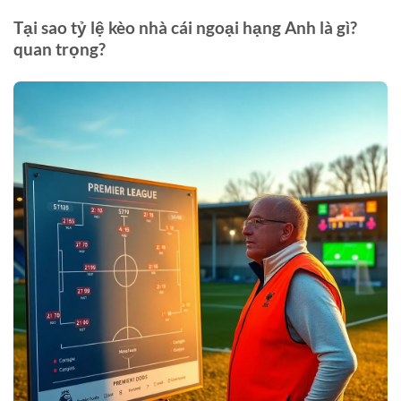
Tại sao tỷ lệ kèo nhà cái ngoại hạng Anh là gì?
quan trọng?