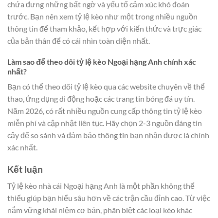
chứa đựng những bất ngờ và yếu tố cảm xúc khó đoán
trước. Bạn nên xem tỷ lệ kèo như một trong nhiều nguồn
thông tin để tham khảo, kết hợp với kiến thức và trực giác
của bản thân để có cái nhìn toàn diện nhất.
Làm sao để theo dõi tỷ lệ kèo Ngoại hạng Anh chính xác
nhất?
Bạn có thể theo dõi tỷ lệ kèo qua các website chuyên về thể
thao, ứng dụng di động hoặc các trang tin bóng đá uy tín.
Năm 2026, có rất nhiều nguồn cung cấp thông tin tỷ lệ kèo
miễn phí và cập nhật liên tục. Hãy chọn 2-3 nguồn đáng tin
cậy để so sánh và đảm bảo thông tin bạn nhận được là chính
xác nhất.
Kết luận
Tỷ lệ kèo nhà cái Ngoại hạng Anh là một phần không thể
thiếu giúp bạn hiểu sâu hơn về các trận cầu đỉnh cao. Từ việc
nắm vững khái niệm cơ bản, phân biệt các loại kèo khác