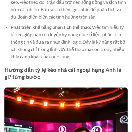
kèo, việc theo dõi trận đấu trở nên sống động và kịch tính
hơn rất nhiều. Bạn sẽ có thêm góc nhìn để phân tích và
dự đoán diễn biến các tình huống trên sân.
Phát triển khả năng phân tích thể thao:
Việc tìm hiểu tỷ
lệ kèo giúp bạn rèn luyện kỹ năng đọc số liệu, phân tích
thông tin và đưa ra nhận định logic. Đây là kỹ năng rất bổ
ích không chỉ trong lĩnh vực thể thao mà còn trong nhiều
khía cạnh khác của cuộc sống.
Hướng dẫn tỷ lệ kèo nhà cái ngoại hạng Anh là
gì? từng bước