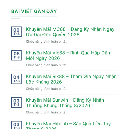
BÀI VIẾT GẦN ĐÂY
Khuyến Mãi MC88 – Đăng Ký Nhận Ngay
06
Th8
Ưu Đãi Độc Quyền 2026
ở
Chức năng bình luận bị tắt
Khuyến
Mãi
Khuyến Mãi Vic88 – Rinh Quà Hấp Dẫn
05
MC88
Th8
Mỗi Ngày 2026
–
ở
Chức năng bình luận bị tắt
Đăng
Khuyến
Ký
Mãi
Khuyến Mãi Rik88 – Tham Gia Ngay Nhận
Nhận
04
Vic88
Ngay
Th8
Lộc Khủng 2026
–
Ưu
ở
Chức năng bình luận bị tắt
Rinh
Đãi
Khuyến
Quà
Độc
Mãi
Khuyến Mãi Sunwin – Đăng Ký Nhận
Hấp
03
Quyền
Rik88
Dẫn
Th8
Thưởng Khủng Tháng 8/2026
2026
–
Mỗi
ở
Chức năng bình luận bị tắt
Tham
Ngày
Khuyến
Gia
2026
Mãi
Khuyến Mãi Hitclub – Săn Quà Liền Tay
Ngay
03
Sunwin
Nhận
Th8
Tháng 8/2026