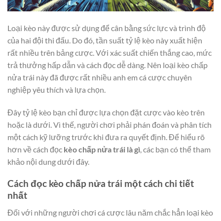
Loại kèo này được sử dụng để cân bằng sức lực và trình độ
của hai đội thi đấu. Do đó, tần suất tỷ lệ kèo này xuất hiện
rất nhiều trên bảng cược. Với xác suất chiến thắng cao, mức
trả thưởng hấp dẫn và cách đọc dễ dàng. Nên loại kèo chấp
nửa trái này đã được rất nhiều anh em cá cược chuyên
nghiệp yêu thích và lựa chọn.
Đây tỷ lệ kèo bạn chỉ được lựa chọn đặt cược vào kèo trên
hoặc là dưới. Vì thế, người chơi phải phán đoán và phân tích
một cách kỹ lưỡng trước khi đưa ra quyết định. Để hiểu rõ
hơn về cách đọc
kèo chấp nửa trái là gì
, các bạn có thể tham
khảo nội dung dưới đây.
Cách đọc kèo chấp nửa trái một cách chi tiết
nhất
Đối với những người chơi cá cược lâu năm chắc hẳn loại kèo