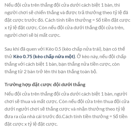
Nếu đội cửa trên thắng đội cửa dưới cách biệt 1 bàn, thì
người chơi sẽ chiến thắng và được trả thưởng theo tỷ lệ đã
đặt cược trước đó. Cách tính tiền thưởng = Số tiền đặt cược
x tỷ lệ đặt cược. Còn nếu đội cửa dưới thắng đội cửa trên,
người chơi sẽ bị mất cược.
Sau khi đã quen với Kèo 0.5 (kèo chấp nửa trái), bạn có thể
thử
Kèo 0.75 (kèo chấp nửa một)
. Ở kèo này, nếu đội chấp
thắng với cách biệt 1 bàn, bạn thắng nửa tiền cược, còn
thắng từ 2 bàn trở lên thì bạn thắng toàn bộ.
Trường hợp đặt cược đội dưới thắng
Nếu đội cửa trên thắng đội cửa dưới cách biệt 1 bàn, người
chơi sẽ thua và mất cược. Còn nếu đội cửa trên thua đội cửa
dưới người chơi sẽ thắng cược và nhận thưởng theo tỷ lệ
đưa ra của nhà cái trước đó.Cách tính tiền thưởng = Số tiền
đặt cược x tỷ lệ đặt cược.