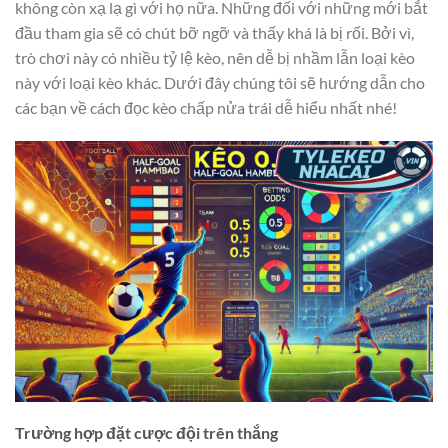
không còn xạ lạ gì với họ nữa. Những đối với những mới bắt
đầu tham gia sẽ có chút bỡ ngỡ và thấy khá là bị rối. Bởi vì,
trò chơi này có nhiều tỷ lệ kèo, nên dễ bị nhầm lẫn loại kèo
này với loại kèo khác. Dưới đây chúng tôi sẽ hướng dẫn cho
các bạn về cách đọc kèo chấp nửa trái dễ hiểu nhất nhé!
Trường hợp đặt cược đội trên thắng