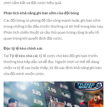
chơi nắm bắt và đặt cược hiệu quả.
Phân tích khả năng ghi bàn sớm của đội bóng
Các đội bóng có phong độ tấn công mạnh hoặc ghi bàn sớm
trong những trận đấu trước thường có lợi thế trong kèo này.
Phân tích chiến thuật và cầu thủ quan trọng cũng là yếu tố
quan trọng khi quyết định đặt cược.
Đọc tỷ lệ kèo chính xác
Tại
Tỷ lệ kèo nhà cái
, tỷ lệ cược cho kèo đội ghi bàn trước
thường khá hấp dẫn và dễ đọc. Người chơi có thể dễ dàng
nhận ra tỷ lệ cao hoặc thấp, từ đó xác định khả năng ghi bàn
của đội mình muốn cược.