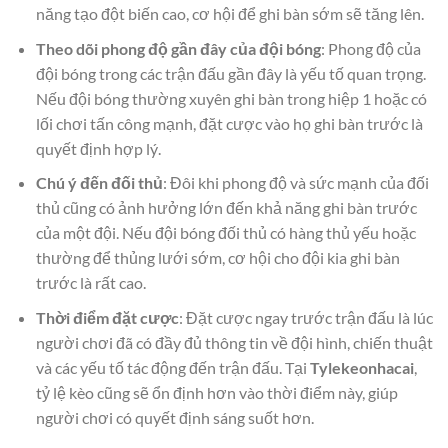
năng tạo đột biến cao, cơ hội để ghi bàn sớm sẽ tăng lên.
Theo dõi phong độ gần đây của đội bóng
: Phong độ của
đội bóng trong các trận đấu gần đây là yếu tố quan trọng.
Nếu đội bóng thường xuyên ghi bàn trong hiệp 1 hoặc có
lối chơi tấn công mạnh, đặt cược vào họ ghi bàn trước là
quyết định hợp lý.
Chú ý đến đối thủ
: Đôi khi phong độ và sức mạnh của đối
thủ cũng có ảnh hưởng lớn đến khả năng ghi bàn trước
của một đội. Nếu đội bóng đối thủ có hàng thủ yếu hoặc
thường để thủng lưới sớm, cơ hội cho đội kia ghi bàn
trước là rất cao.
Thời điểm đặt cược
: Đặt cược ngay trước trận đấu là lúc
người chơi đã có đầy đủ thông tin về đội hình, chiến thuật
và các yếu tố tác động đến trận đấu. Tại
Tylekeonhacai
,
tỷ lệ kèo cũng sẽ ổn định hơn vào thời điểm này, giúp
người chơi có quyết định sáng suốt hơn.