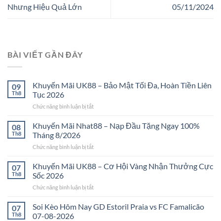
Nhưng Hiệu Quả Lớn
05/11/2024
BÀI VIẾT GẦN ĐÂY
Khuyến Mãi UK88 – Bảo Mật Tối Đa, Hoàn Tiền Liên
09
Th8
Tục 2026
ở
Chức năng bình luận bị tắt
Khuyến
Mãi
Khuyến Mãi Nhat88 – Nạp Đầu Tặng Ngay 100%
08
UK88
Th8
Tháng 8/2026
–
ở
Chức năng bình luận bị tắt
Bảo
Khuyến
Mật
Mãi
Khuyến Mãi UK88 – Cơ Hội Vàng Nhận Thưởng Cực
Tối
07
Nhat88
Đa,
Th8
Sốc 2026
–
Hoàn
ở
Chức năng bình luận bị tắt
Nạp
Tiền
Khuyến
Đầu
Liên
Mãi
Soi Kèo Hôm Nay GD Estoril Praia vs FC Famalicão
Tặng
07
Tục
UK88
Ngay
Th8
07-08-2026
2026
–