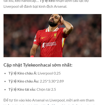
tài xỉu, kèo handicap…
Tỷ lệ kèo
nhận định câu lạc bộ
Liverpool sẽ đánh bại kình địch Arsenal.
Cập nhật Tylekeonhacai sớm nhất:
Tỷ lệ Kèo châu Á:
Liverpool 0.25
Tỷ lệ Kèo châu Âu:
2.25*3.30*2.89
Tỷ lệ Kèo tài xỉu:
Chọn tài 2.5
Để tự tin vào kèo Arsenal vs Liverpool, mời anh em tham