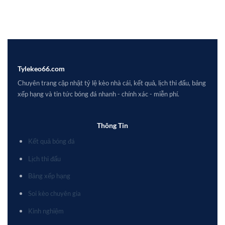
SC
vs
Cambuur-
FC
Leeuwarden
Famalicão
vs
07-
SBV
08-
Excelsior
2026
07-
08-
Tylekeo66.com
2026
Chuyên trang cập nhật tỷ lệ kèo nhà cái, kết quả, lịch thi đấu, bảng
xếp hạng và tin tức bóng đá nhanh - chính xác - miễn phí.
Thông Tin
Kết quả bóng đá
Lịch thi đấu
Bảng xếp hạng
Soi kèo chuyên gia
Kinh nghiệm