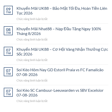
Khuyến Mãi UK88 – Bảo Mật Tối Đa, Hoàn Tiền Liên
09
Th8
Tục 2026
ở
Chức năng bình luận bị tắt
Khuyến
Mãi
Khuyến Mãi Nhat88 – Nạp Đầu Tặng Ngay 100%
08
UK88
Th8
Tháng 8/2026
–
ở
Chức năng bình luận bị tắt
Bảo
Khuyến
Mật
Mãi
Khuyến Mãi UK88 – Cơ Hội Vàng Nhận Thưởng Cực
Tối
07
Nhat88
Đa,
Th8
Sốc 2026
–
Hoàn
ở
Chức năng bình luận bị tắt
Nạp
Tiền
Khuyến
Đầu
Liên
Mãi
Soi Kèo Hôm Nay GD Estoril Praia vs FC Famalicão
Tặng
07
Tục
UK88
Ngay
Th8
07-08-2026
2026
–
100%
ở
Chức năng bình luận bị tắt
Cơ
Tháng
Soi
Hội
8/2026
Kèo
Soi Kèo SC Cambuur-Leeuwarden vs SBV Excelsior
Vàng
07
Hôm
Nhận
Th8
07-08-2026
Nay
Thưởng
ở
Chức năng bình luận bị tắt
GD
Cực
Soi
Estoril
Sốc
Kèo
Praia
2026