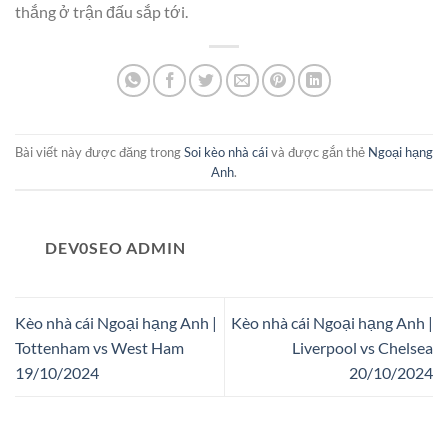
thắng ở trận đấu sắp tới.
Bài viết này được đăng trong
Soi kèo nhà cái
và được gắn thẻ
Ngoại hạng
Anh
.
DEV0SEO ADMIN
Kèo nhà cái Ngoại hạng Anh |
Kèo nhà cái Ngoại hạng Anh |
Tottenham vs West Ham
Liverpool vs Chelsea
19/10/2024
20/10/2024