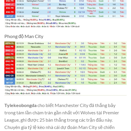
Phong độ Man City
Tylekeobongda
cho biết Manchester City đã thắng bảy
trong tám lần chạm trán gần nhất với Wolves tại Premier
League, ghi được 25 bàn thắng trong các trận đấu này.
Chuyên gia tỷ lệ kèo nhà cái dự đoán Man City sẽ chiến