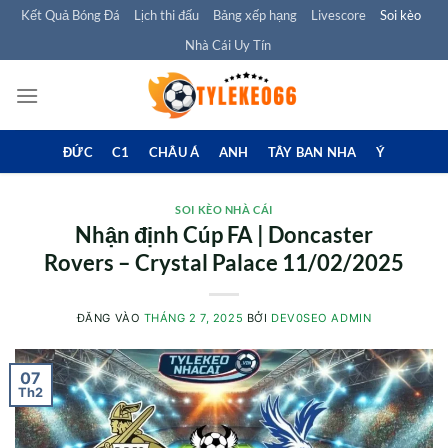
Bỏ
Kết Quả Bóng Đá
Lịch thi đấu
Bảng xếp hạng
Livescore
Soi kèo
qua
Nhà Cái Uy Tín
nội
dung
ĐỨC
C1
CHÂU Á
ANH
TÂY BAN NHA
Ý
SOI KÈO NHÀ CÁI
Nhận định Cúp FA | Doncaster
Rovers – Crystal Palace 11/02/2025
ĐĂNG VÀO
THÁNG 2 7, 2025
BỞI
DEV0SEO ADMIN
07
Th2