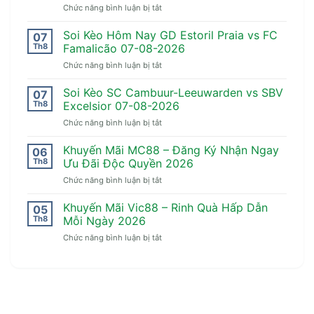
ở
Chức năng bình luận bị tắt
Khuyến
Mãi
Soi Kèo Hôm Nay GD Estoril Praia vs FC
07
UK88
Th8
Famalicão 07-08-2026
–
ở
Chức năng bình luận bị tắt
Cơ
Soi
Hội
Kèo
Soi Kèo SC Cambuur-Leeuwarden vs SBV
Vàng
07
Hôm
Nhận
Th8
Excelsior 07-08-2026
Nay
Thưởng
ở
Chức năng bình luận bị tắt
GD
Cực
Soi
Estoril
Sốc
Kèo
Khuyến Mãi MC88 – Đăng Ký Nhận Ngay
Praia
06
2026
SC
vs
Th8
Ưu Đãi Độc Quyền 2026
Cambuur-
FC
ở
Chức năng bình luận bị tắt
Leeuwarden
Famalicão
Khuyến
vs
07-
Mãi
Khuyến Mãi Vic88 – Rinh Quà Hấp Dẫn
SBV
05
08-
MC88
Excelsior
Th8
Mỗi Ngày 2026
2026
–
07-
ở
Chức năng bình luận bị tắt
Đăng
08-
Khuyến
Ký
2026
Mãi
Nhận
Vic88
Ngay
–
Ưu
Rinh
Đãi
Quà
Độc