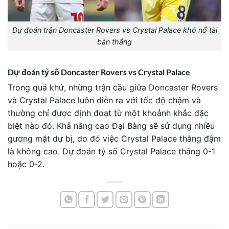
Dự đoán trận Doncaster Rovers vs Crystal Palace khó nổ tài
bàn thắng
Dự đoán tỷ số Doncaster Rovers vs Crystal Palace
Trong quá khứ, những trận cầu giữa Doncaster Rovers
và Crystal Palace luôn diễn ra với tốc độ chậm và
thường chỉ được định đoạt từ một khoảnh khắc đặc
biệt nào đó. Khả năng cao Đại Bàng sẽ sử dụng nhiều
gương mặt dự bị, do đó việc Crystal Palace thắng đậm
là không cao. Dự đoán tỷ số Crystal Palace thắng 0-1
hoặc 0-2.