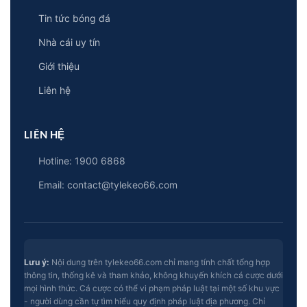
Tin tức bóng đá
Nhà cái uy tín
Giới thiệu
Liên hệ
LIÊN HỆ
Hotline: 1900 6868
Email:
contact@tylekeo66.com
Lưu ý:
Nội dung trên tylekeo66.com chỉ mang tính chất tổng hợp
thông tin, thống kê và tham khảo, không khuyến khích cá cược dưới
mọi hình thức. Cá cược có thể vi phạm pháp luật tại một số khu vực
- người dùng cần tự tìm hiểu quy định pháp luật địa phương. Chỉ