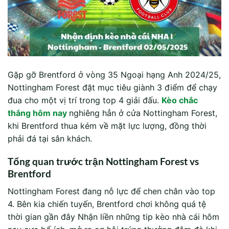
Gặp gỡ Brentford ở vòng 35 Ngoại hạng Anh 2024/25,
Nottingham Forest đặt mục tiêu giành 3 điểm để chạy
đua cho một vị trí trong top 4 giải đấu.
Kèo chắc
thắng hôm nay
nghiêng hẳn ở cửa Nottingham Forest,
khi Brentford thua kém về mặt lực lượng, đồng thời
phải đá tại sân khách.
Tổng quan trước trận Nottingham Forest vs
Brentford
Nottingham Forest đang nỗ lực để chen chân vào top
4. Bên kia chiến tuyến, Brentford chơi không quá tệ
thời gian gần đây Nhận liền những tip kèo nhà cái hôm