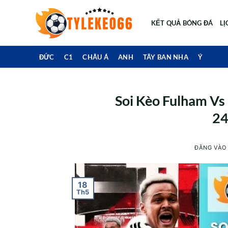
Bỏ
qua
KẾT QUẢ BÓNG ĐÁ
LỊ
nội
dung
ĐỨC
C1
CHÂU Á
ANH
TÂY BAN NHA
Ý
Soi Kèo Fulham V
24
ĐĂNG VÀ
18
Th5