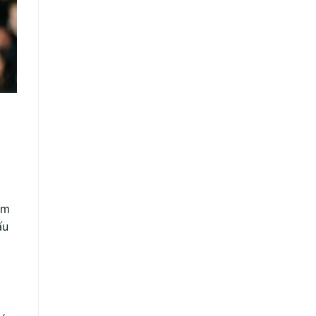
am
ấu