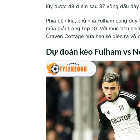
lũy được 49 điểm sau 37 vòng đấu đầy
Phía bên kia, chủ nhà Fulham cũng duy 
mùa giải trong top 10. Với mục tiêu chi
Craven Cottage hứa hẹn sẽ diễn ra vô c
Dự đoán kèo Fulham vs N