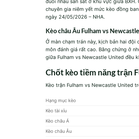
đuổi nhau san sát ở khu vực giữa BXH.
chuyên gia niêm yết mức kèo đồng banh
ngày 24/05/2026 – NHA.
Kèo châu Âu Fulham vs Newcastle
Ở màn chạm trán này, kịch bản hai đội 
môn đánh giá rất cao. Bằng chứng ở nhữ
giữa Fulham vs Newcastle United đều kh
Chốt kèo tiềm năng trận 
Kèo trận Fulham vs Newcastle United tr
Hạng mục kèo
Kèo tài xỉu
Kèo châu Á
Kèo châu Âu