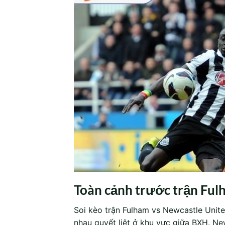
Toàn cảnh trước trận Ful
Soi kèo trận Fulham vs Newcastle Unit
nhau quyết liệt ở khu vực giữa BXH. Ne