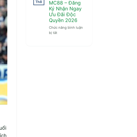
SC
Th8
MC88 – Đăng
2026
Cambuur-
Ký Nhận Ngay
Leeuwarden
Ưu Đãi Độc
vs
Quyền 2026
SBV
Excelsior
Chức năng bình luận
07-
ở
bị tắt
08-
Khuyến
2026
Mãi
MC88
–
Đăng
Ký
Nhận
Ngay
Ưu
Đãi
Độc
Quyền
2026
uổi
ích