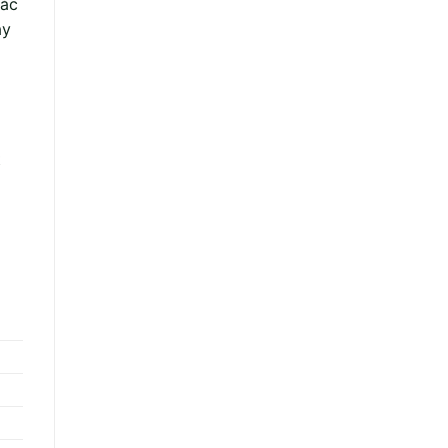
các
ay
t