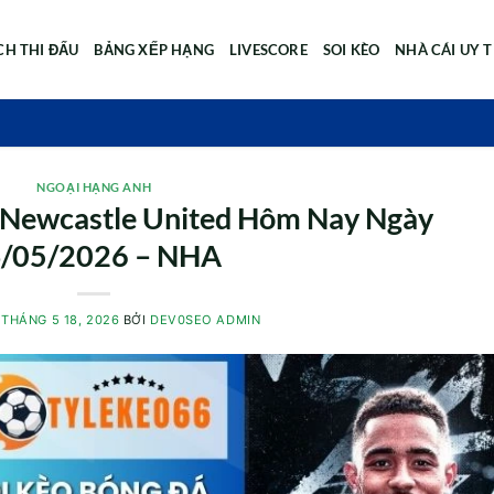
CH THI ĐẤU
BẢNG XẾP HẠNG
LIVESCORE
SOI KÈO
NHÀ CÁI UY T
NGOẠI HẠNG ANH
s Newcastle United Hôm Nay Ngày
/05/2026 – NHA
O
THÁNG 5 18, 2026
BỞI
DEV0SEO ADMIN