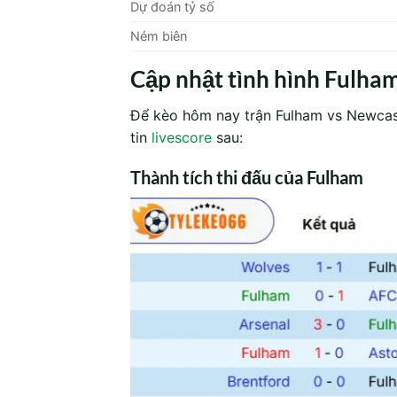
Dự đoán tỷ số
Ném biên
Cập nhật tình hình Fulha
Để kèo hôm nay trận Fulham vs Newcas
tin
livescore
sau:
Thành tích thi đấu của Fulham