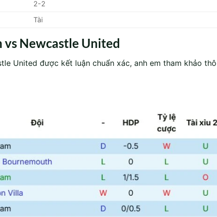
2-2
Tài
m vs Newcastle United
tle United được kết luận chuẩn xác, anh em tham khảo th