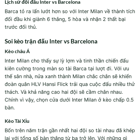
Lịch sử đối đầu Inter vs Barcelona
Barca tỏ ra lấn lướt hơn so với Inter Milan về thành tích
đối đầu khi giành 6 thắng, 5 hòa và nhận 2 thất bại
trước đối thủ.
Soi kèo trận đấu Inter vs Barcelona
Kèo châu Á
Inter Milan cho thấy sự lỳ lợm và tinh thần chiến đấu
kiên cường trong màn so tài Barca tại lượt đi. Với ưu
thế sân nhà, nửa xanh thành Milan chắc chắn sẽ khiến
đoàn quân HLV Hansi Flick trải qua cuộc đấu nhiều thử
thách. Và khả năng cao hai đội sẽ cầm chân nhau.
Chính vì vậy, chọn cửa dưới Inter Milan ở kèo chấp 0.5
bàn.
Kèo Tài Xỉu
Bốn trên năm trận gần nhất hai đội so tài nhau đã khép
lại với tổng số bàn thắng từ ba trở lên. Với những gì