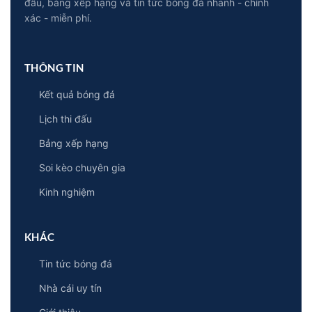
đấu, bảng xếp hạng và tin tức bóng đá nhanh - chính
xác - miễn phí.
THÔNG TIN
Kết quả bóng đá
Lịch thi đấu
Bảng xếp hạng
Soi kèo chuyên gia
Kinh nghiệm
KHÁC
Tin tức bóng đá
Nhà cái uy tín