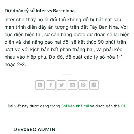
Dự đoán tỷ số Inter vs Barcelona
Inter cho thấy họ là đối thủ không dễ bị bắt nạt sau
màn trình diễn đầy ấn tượng trên đất Tây Ban Nha. Với
cục diện hiện tại, sự cân bằng được dự đoán sẽ lại hiện
diện và khả năng cao hai đội sẽ kết thúc 90 phút trận
lượt về với kịch bản bất phân thắng bại, và phải kéo
nhau vào hiệp phụ. Do đó, đề xuất các tỷ số hòa 1-1
hoặc 2-2.
Bài viết này được đăng trong
Soi kèo nhà cái
và được gắn thẻ
C1
.
DEV0SEO ADMIN