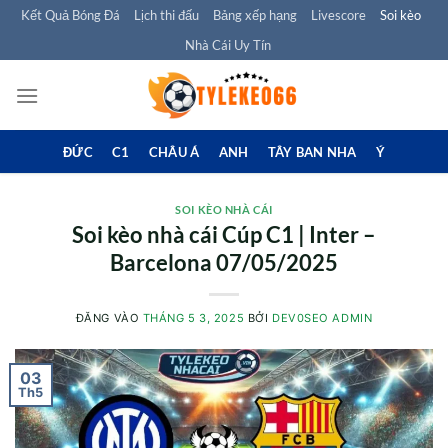
Bỏ
Kết Quả Bóng Đá
Lịch thi đấu
Bảng xếp hạng
Livescore
Soi kèo
qua
Nhà Cái Uy Tín
nội
dung
ĐỨC
C1
CHÂU Á
ANH
TÂY BAN NHA
Ý
SOI KÈO NHÀ CÁI
Soi kèo nhà cái Cúp C1 | Inter –
Barcelona 07/05/2025
ĐĂNG VÀO
THÁNG 5 3, 2025
BỞI
DEV0SEO ADMIN
03
Th5