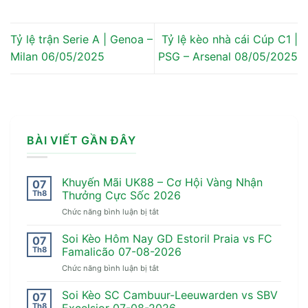
Tỷ lệ trận Serie A | Genoa –
Tỷ lệ kèo nhà cái Cúp C1 |
Milan 06/05/2025
PSG – Arsenal 08/05/2025
BÀI VIẾT GẦN ĐÂY
Khuyến Mãi UK88 – Cơ Hội Vàng Nhận
07
Th8
Thưởng Cực Sốc 2026
ở
Chức năng bình luận bị tắt
Khuyến
Mãi
Soi Kèo Hôm Nay GD Estoril Praia vs FC
07
UK88
Th8
Famalicão 07-08-2026
–
ở
Chức năng bình luận bị tắt
Cơ
Soi
Hội
Kèo
Soi Kèo SC Cambuur-Leeuwarden vs SBV
Vàng
07
Hôm
Nhận
Th8