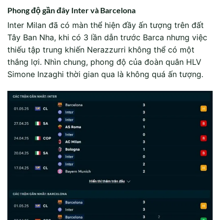
Phong độ gần đây Inter và Barcelona
Inter Milan đã có màn thể hiện đầy ấn tượng trên đất
Tây Ban Nha, khi có 3 lần dẫn trước Barca nhưng việc
thiếu tập trung khiến Nerazzurri không thể có một
thắng lợi. Nhìn chung, phong độ của đoàn quân HLV
Simone Inzaghi thời gian qua là không quá ấn tượng.