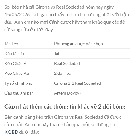
Soi kèo nhà cái Girona vs Real Sociedad hôm nay ngày
15/05/2026, La Liga cho thấy rõ tình hình đúng nhất với trận
đấu. Anh em nào mới đánh cược hãy tham khảo qua các đề
cử sáng cửa ở dưới đây:
Tên kèo
Phương án cược nên chọn
Kèo tài xỉu
Tài
Kèo Châu Á
Real Sociedad
Kèo Châu Âu
2 đội hoà
Tỷ số chính xác
Girona 2-2 Real Sociedad
Cầu thủ ghi bàn
Artem Dovbyk
Cập nhật thêm các thông tin khác về 2 đội bóng
Bên cạnh bảng kèo trận Girona vs Real Sociedad đã được
cập nhật. Anh em hãy tham khảo qua một số thông tin
KQBD
dưới đây: