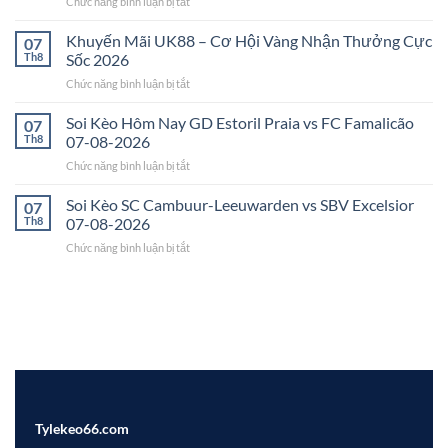
ở
Chức năng bình luận bị tắt
Bảo
Khuyến
Mật
Mãi
Khuyến Mãi UK88 – Cơ Hội Vàng Nhận Thưởng Cực
Tối
07
Nhat88
Đa,
Th8
Sốc 2026
–
Hoàn
ở
Chức năng bình luận bị tắt
Nạp
Tiền
Khuyến
Đầu
Liên
Mãi
Soi Kèo Hôm Nay GD Estoril Praia vs FC Famalicão
Tặng
07
Tục
UK88
Ngay
Th8
07-08-2026
2026
–
100%
ở
Chức năng bình luận bị tắt
Cơ
Tháng
Soi
Hội
8/2026
Kèo
Soi Kèo SC Cambuur-Leeuwarden vs SBV Excelsior
Vàng
07
Hôm
Nhận
Th8
07-08-2026
Nay
Thưởng
ở
Chức năng bình luận bị tắt
GD
Cực
Soi
Estoril
Sốc
Kèo
Praia
2026
SC
vs
Cambuur-
FC
Leeuwarden
Famalicão
vs
07-
SBV
08-
Excelsior
2026
07-
08-
Tylekeo66.com
2026