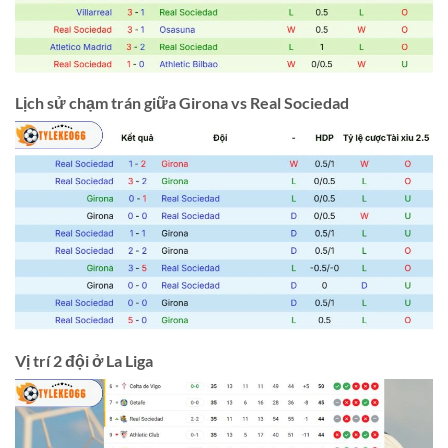
Lịch sử chạm trán giữa Girona vs Real Sociedad
Vị trí 2 đội ở La Liga