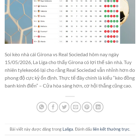
Soi kèo nhà cái Girona vs Real Sociedad hôm nay ngày
15/05/2026, La Liga cho thấy Girona có lợi thế sân nhà. Tuy
nhiên tylekeo66 lại cho rằng Real Sociedad vẫn nhỉnh hơn do
phong độ cực kỳ ổn định. Thực tế đây chính là kiểu “kèo đồng
banh kinh điển” – Cửa hòa sáng hơn, cơ hội thắng cũng cao.
Bài viết này được đăng trong
Laliga
. Đánh dấu
liên kết thường trực
.