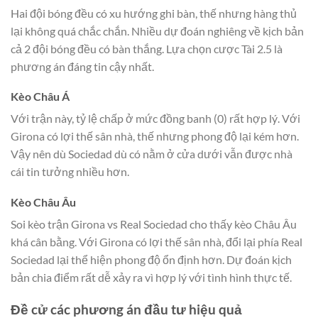
Hai đội bóng đều có xu hướng ghi bàn, thế nhưng hàng thủ
lại không quá chắc chắn. Nhiều dự đoán nghiêng về kịch bản
cả 2 đội bóng đều có bàn thắng. Lựa chọn cược Tài 2.5 là
phương án đáng tin cậy nhất.
Kèo Châu Á
Với trận này, tỷ lệ chấp ở mức đồng banh (0) rất hợp lý. Với
Girona có lợi thế sân nhà, thế nhưng phong độ lại kém hơn.
Vậy nên dù Sociedad dù có nằm ở cửa dưới vẫn được nhà
cái tin tưởng nhiều hơn.
Kèo Châu Âu
Soi kèo trận Girona vs Real Sociedad cho thấy kèo Châu Âu
khá cân bằng. Với Girona có lợi thế sân nhà, đổi lại phía Real
Sociedad lại thể hiện phong độ ổn định hơn. Dự đoán kịch
bản chia điểm rất dễ xảy ra vì hợp lý với tình hình thực tế.
Đề cử các phương án đầu tư hiệu quả