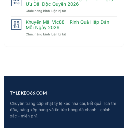
SC
vs
Th8
Ưu Đãi Độc Quyền 2026
Cambuur-
FC
ở
Chức năng bình luận bị tắt
Leeuwarden
Famalicão
Khuyến
vs
07-
Mãi
Khuyến Mãi Vic88 – Rinh Quà Hấp Dẫn
SBV
05
08-
MC88
Excelsior
Th8
Mỗi Ngày 2026
2026
–
07-
ở
Chức năng bình luận bị tắt
Đăng
08-
Khuyến
Ký
2026
Mãi
Nhận
Vic88
Ngay
–
Ưu
Rinh
Đãi
Quà
Độc
Hấp
Quyền
Dẫn
2026
Mỗi
Ngày
2026
TYLEKEO66.COM
Chuyên trang cập nhật tỷ lệ kèo nhà cái, kết quả, lịch thi
đấu, bảng xếp hạng và tin tức bóng đá nhanh - chính
xác - miễn phí.