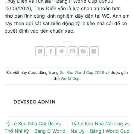
Thuỵ Điển vs Tunisia – Bảng F World Cup 09h00
15/06/2026, Thuỵ Điển vẫn là lựa chọn an toàn hơn
nhờ bản lĩnh cùng kinh nghiệm dày dặn tại WC. Anh em
hãy theo dõi sát sát biến động tỷ lệ kèo nhà cái để có
quyết định vào tiền chuẩn xác.
Bài viết này được đăng trong
Soi Kèo World Cup 2026
và được gắn
thẻ
World Cup
.
DEV0SEO ADMIN
Tỷ Lệ Kèo Nhà Cái Úc Vs
Tỷ Lệ Kèo Nhà Cái Iraq vs
Thổ Nhĩ Kỳ – Bảng D World
Na Uy – Bảng I World Cup