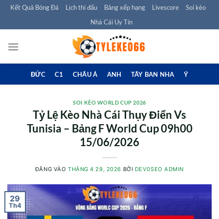
Bỏ
Kết Quả Bóng Đá
Lịch thi đấu
Bảng xếp hạng
Livescore
Soi kèo
qua
Nhà Cái Uy Tín
nội
dung
ĐỨC
C1
CHÂU Á
ANH
TÂY BAN NHA
Ý
SOI KÈO WORLD CUP 2026
Tỷ Lệ Kèo Nhà Cái Thụy Điển Vs
Tunisia – Bảng F World Cup 09h00
15/06/2026
ĐĂNG VÀO
THÁNG 4 29, 2026
BỞI
DEV0SEO ADMIN
29
Th4