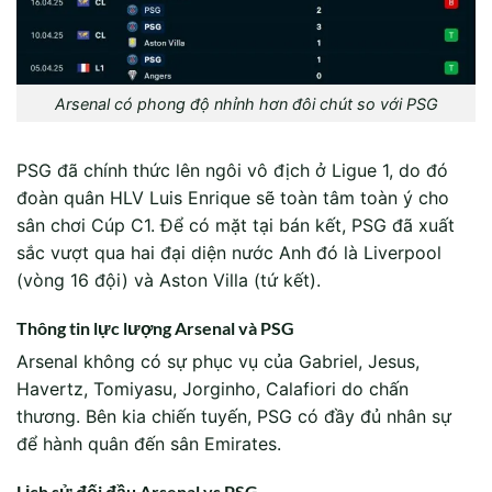
Arsenal có phong độ nhỉnh hơn đôi chút so với PSG
PSG đã chính thức lên ngôi vô địch ở Ligue 1, do đó
đoàn quân HLV Luis Enrique sẽ toàn tâm toàn ý cho
sân chơi Cúp C1. Để có mặt tại bán kết, PSG đã xuất
sắc vượt qua hai đại diện nước Anh đó là Liverpool
(vòng 16 đội) và Aston Villa (tứ kết).
Thông tin lực lượng Arsenal và PSG
Arsenal không có sự phục vụ của Gabriel, Jesus,
Havertz, Tomiyasu, Jorginho, Calafiori do chấn
thương. Bên kia chiến tuyến, PSG có đầy đủ nhân sự
để hành quân đến sân Emirates.
Lịch sử đối đầu Arsenal vs PSG