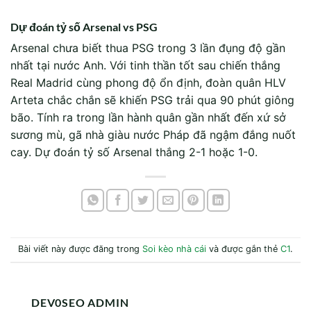
Dự đoán tỷ số Arsenal vs PSG
Arsenal chưa biết thua PSG trong 3 lần đụng độ gần
nhất tại nước Anh. Với tinh thần tốt sau chiến thắng
Real Madrid cùng phong độ ổn định, đoàn quân HLV
Arteta chắc chắn sẽ khiến PSG trải qua 90 phút giông
bão. Tính ra trong lần hành quân gần nhất đến xứ sở
sương mù, gã nhà giàu nước Pháp đã ngậm đắng nuốt
cay. Dự đoán tỷ số Arsenal thắng 2-1 hoặc 1-0.
Bài viết này được đăng trong
Soi kèo nhà cái
và được gắn thẻ
C1
.
DEV0SEO ADMIN