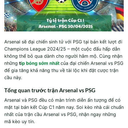
Arsenal sẽ đại chiến sinh tử với PSG tại bán kết lượt đi
Champions League 2024/25 – một cuộc đấu hấp dẫn
không thể bỏ qua dành cho người hâm mộ. Cùng nhận
những
t
ip bóng sớm nhất
của đại chiến Arsenal vs PSG
để gia tăng khả năng thu về tài lộc khi đặt cược trận
cầu này.
Tổng quan trước trận Arsenal vs PSG
Arsenal và PSG đều có màn trình diễn ấn tượng để có
mặt tại bán kết Cúp C1 năm nay. Soi kèo nhà cái chuẩn
nhất của trận cầu Arsenal vs PSG, nhận ngay những
mã kèo uy tín.