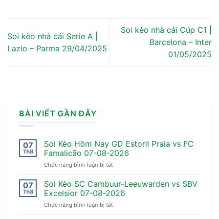
Soi kèo nhà cái Cúp C1 |
Soi kèo nhà cái Serie A |
Barcelona – Inter
Lazio – Parma 29/04/2025
01/05/2025
BÀI VIẾT GẦN ĐÂY
Soi Kèo Hôm Nay GD Estoril Praia vs FC
07
Th8
Famalicão 07-08-2026
ở
Chức năng bình luận bị tắt
Soi
Kèo
Soi Kèo SC Cambuur-Leeuwarden vs SBV
07
Hôm
Th8
Excelsior 07-08-2026
Nay
ở
Chức năng bình luận bị tắt
GD
Soi
Estoril