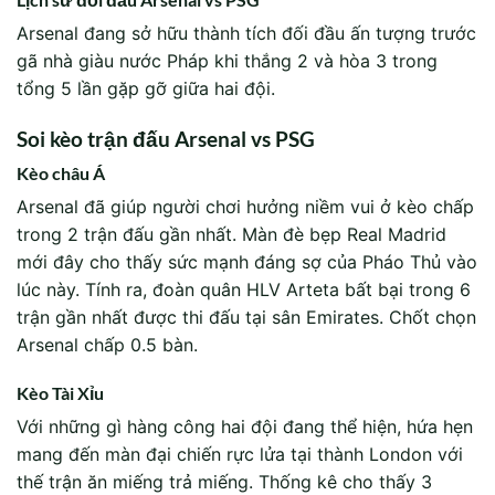
Arsenal đang sở hữu thành tích đối đầu ấn tượng trước
gã nhà giàu nước Pháp khi thắng 2 và hòa 3 trong
tổng 5 lần gặp gỡ giữa hai đội.
Soi kèo trận đấu Arsenal vs PSG
Kèo châu Á
Arsenal đã giúp người chơi hưởng niềm vui ở kèo chấp
trong 2 trận đấu gần nhất. Màn đè bẹp Real Madrid
mới đây cho thấy sức mạnh đáng sợ của Pháo Thủ vào
lúc này. Tính ra, đoàn quân HLV Arteta bất bại trong 6
trận gần nhất được thi đấu tại sân Emirates. Chốt chọn
Arsenal chấp 0.5 bàn.
Kèo Tài Xỉu
Với những gì hàng công hai đội đang thể hiện, hứa hẹn
mang đến màn đại chiến rực lửa tại thành London với
thế trận ăn miếng trả miếng. Thống kê cho thấy 3