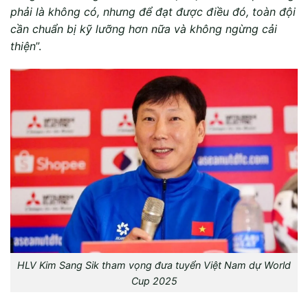
phải là không có, nhưng để đạt được điều đó, toàn đội
cần chuẩn bị kỹ lưỡng hơn nữa và không ngừng cải
thiện
”.
HLV Kim Sang Sik tham vọng đưa tuyển Việt Nam dự World
Cup 2025