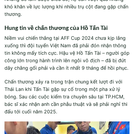
khó khăn về lực lượng khi nhiều trụ cột đang gặp chấn
thương.
Hung tin về chấn thương của Hồ Tấn Tài
Niềm vui chiến thắng tại AFF Cup 2024 chưa kịp lắng
xuống thì đội tuyển Việt Nam đã phải đón nhận thông
tin không mấy tích cực. Hậu vệ Hồ Tấn Tài – người góp
công lớn trong hành trình lên ngôi vô địch – đã bị đứt
dây chằng gối phải và cần ít nhất 9 tháng để hồi phục.
Chấn thương xảy ra trong trận chung kết lượt đi với
Thái Lan khi Tấn Tài gặp sự cố trong một pha xử lý
bóng. Sau các cuộc kiểm tra chuyên sâu tại TP.HCM,
bác sĩ xác nhận anh cần phẫu thuật và sẽ phải nghỉ thi
đấu tới cuối năm 2025.