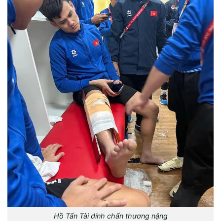
Hồ Tấn Tài dính chấn thương nặng