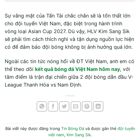
Sự vắng mặt của Tấn Tài chắc chắn sẽ là tổn thất lớn
cho đội tuyển Việt Nam, đặc biệt trong hành trình
vòng loại Asian Cup 2027. Dù vậy, HLV Kim Sang Sik
sẽ phải tìm cách thích nghi và tận dụng nguồn lực hiện
có để đảm bảo đội bóng không bị ảnh hưởng quá lớn.
Ngoài các tin tức nóng hổi về ĐT Việt Nam, anh em có
thể theo dõi
kết quả bóng đá Việt Nam hôm nay
, với
tâm điểm là trận đại chiến giữa 2 đội bóng dẫn đầu V-
League Thanh Hóa vs Nam Định.
Bài viết này được đăng trong
Tin Bóng Đá
và được gắn thẻ
đội tuyển
việt nam
,
Kim Sang Sik
.