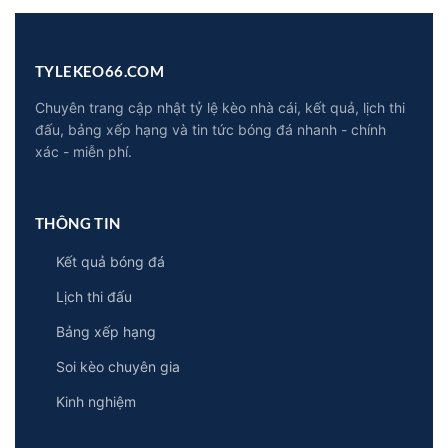
Dẫn
2026
Mỗi
Ngày
2026
TYLEKEO66.COM
Chuyên trang cập nhật tỷ lệ kèo nhà cái, kết quả, lịch thi
đấu, bảng xếp hạng và tin tức bóng đá nhanh - chính
xác - miễn phí.
THÔNG TIN
Kết quả bóng đá
Lịch thi đấu
Bảng xếp hạng
Soi kèo chuyên gia
Kinh nghiệm