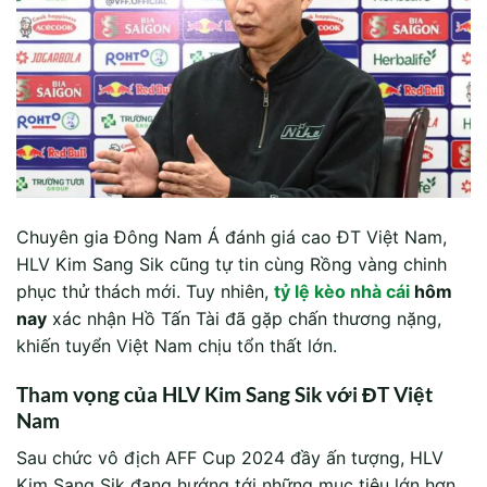
Chuyên gia Đông Nam Á đánh giá cao ĐT Việt Nam,
HLV Kim Sang Sik cũng tự tin cùng Rồng vàng chinh
phục thử thách mới. Tuy nhiên,
tỷ lệ kèo nhà cái
hôm
nay
xác nhận Hồ Tấn Tài đã gặp chấn thương nặng,
khiến tuyển Việt Nam chịu tổn thất lớn.
Tham vọng của HLV Kim Sang Sik với ĐT Việt
Nam
Sau chức vô địch AFF Cup 2024 đầy ấn tượng, HLV
Kim Sang Sik đang hướng tới những mục tiêu lớn hơn