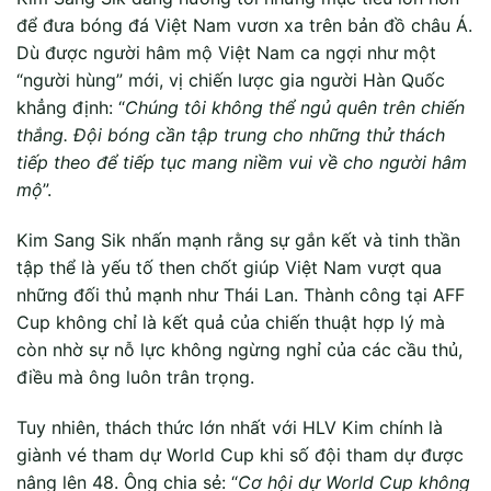
để đưa bóng đá Việt Nam vươn xa trên bản đồ châu Á.
Dù được người hâm mộ Việt Nam ca ngợi như một
“người hùng” mới, vị chiến lược gia người Hàn Quốc
khẳng định: “
Chúng tôi không thể ngủ quên trên chiến
thắng. Đội bóng cần tập trung cho những thử thách
tiếp theo để tiếp tục mang niềm vui về cho người hâm
mộ
”.
Kim Sang Sik nhấn mạnh rằng sự gắn kết và tinh thần
tập thể là yếu tố then chốt giúp Việt Nam vượt qua
những đối thủ mạnh như Thái Lan. Thành công tại AFF
Cup không chỉ là kết quả của chiến thuật hợp lý mà
còn nhờ sự nỗ lực không ngừng nghỉ của các cầu thủ,
điều mà ông luôn trân trọng.
Tuy nhiên, thách thức lớn nhất với HLV Kim chính là
giành vé tham dự World Cup khi số đội tham dự được
nâng lên 48. Ông chia sẻ: “
Cơ hội dự World Cup không