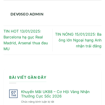
DEV0SEO ADMIN
TIN HOT 13/01/2025:
TIN NÓNG 15/01/2025: Ba
Barcelona hạ gục Real
ông lớn Ngoại hạng Anh
Madrid, Arsenal thua đau
nhận trái đắng
MU
BÀI VIẾT GẦN ĐÂY
Khuyến Mãi UK88 – Cơ Hội Vàng Nhận
07
Th8
Thưởng Cực Sốc 2026
ở
Chức năng bình luận bị tắt