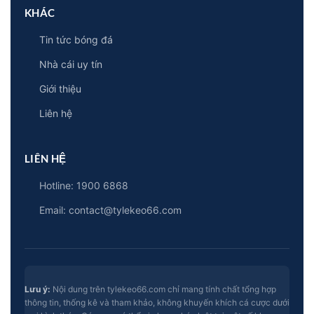
KHÁC
Tin tức bóng đá
Nhà cái uy tín
Giới thiệu
Liên hệ
LIÊN HỆ
Hotline: 1900 6868
Email:
contact@tylekeo66.com
Lưu ý:
Nội dung trên tylekeo66.com chỉ mang tính chất tổng hợp
thông tin, thống kê và tham khảo, không khuyến khích cá cược dưới