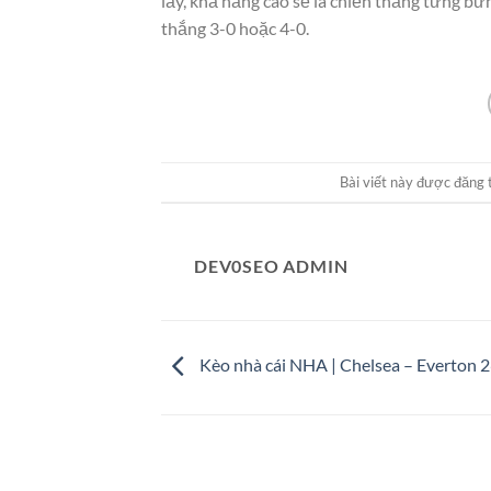
lầy, khả năng cao sẽ là chiến thắng tưng b
thắng 3-0 hoặc 4-0.
Bài viết này được đăng
DEV0SEO ADMIN
Kèo nhà cái NHA | Chelsea – Everton 