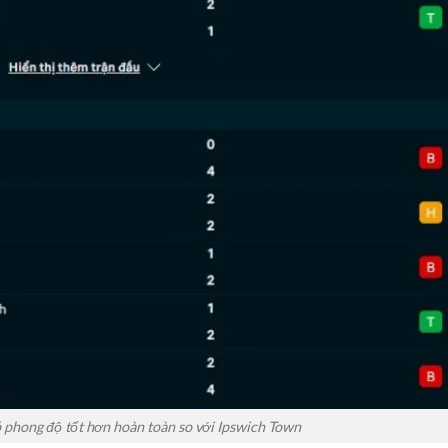
 phong độ tốt hơn hoàn toàn so với Ipswich Town