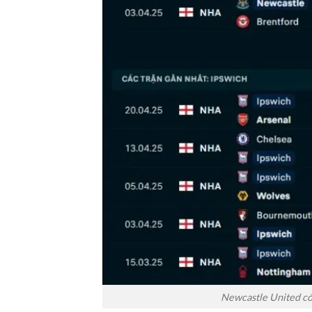
Newcastle United có