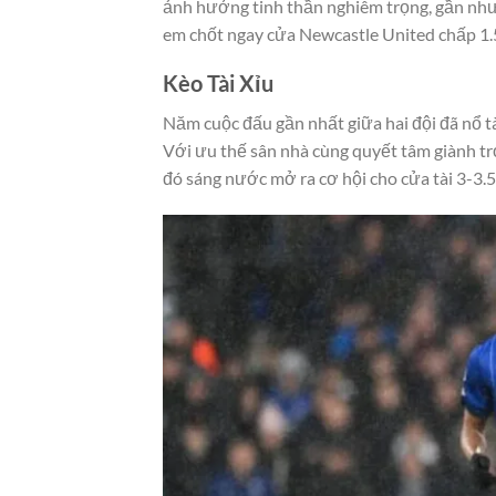
ảnh hưởng tinh thần nghiêm trọng, gần như
em chốt ngay cửa Newcastle United chấp 1.
Kèo Tài Xỉu
Năm cuộc đấu gần nhất giữa hai đội đã nổ
Với ưu thế sân nhà cùng quyết tâm giành tr
đó sáng nước mở ra cơ hội cho cửa tài 3-3.5