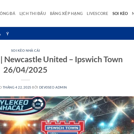
BÓNG ĐÁ
LỊCH THI ĐẤU
BẢNG XẾP HẠNG
LIVESCORE
SOI KÈO
A
Ý
SOI KÈO NHÀ CÁI
 | Newcastle United – Ipswich Town
26/04/2025
ÀO
THÁNG 4 22, 2025
BỞI
DEV0SEO ADMIN