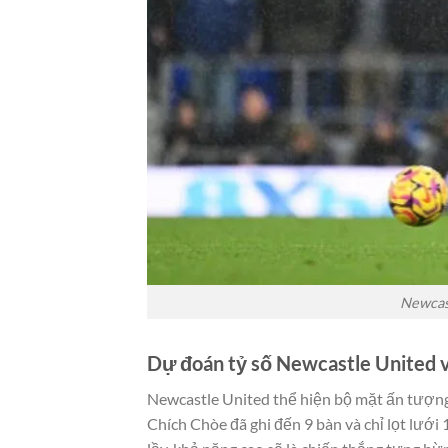
Newcast
Dự đoán tỷ số Newcastle United
Newcastle United thể hiện bộ mặt ấn tượng k
Chích Chòe đã ghi đến 9 bàn và chỉ lọt lưới 