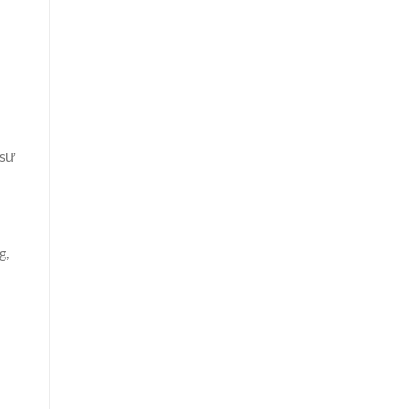
 sự
g,
ị