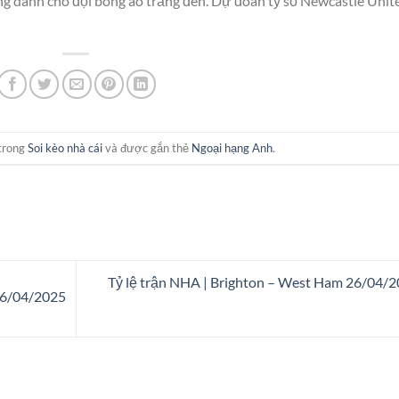
ừng dành cho đội bóng áo trắng đen. Dự đoán tỷ số Newcastle Unit
 trong
Soi kèo nhà cái
và được gắn thẻ
Ngoại hạng Anh
.
Tỷ lệ trận NHA | Brighton – West Ham 26/04/
26/04/2025