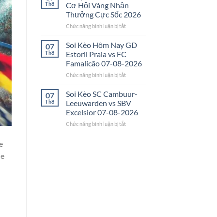
Nhat88
Hoàn
Th8
Cơ Hội Vàng Nhận
–
Tiền
Thưởng Cực Sốc 2026
Nạp
Liên
ở
Chức năng bình luận bị tắt
Đầu
Tục
Khuyến
Tặng
2026
Mãi
Ngay
Soi Kèo Hôm Nay GD
07
UK88
100%
Th8
Estoril Praia vs FC
–
Tháng
Famalicão 07-08-2026
Cơ
8/2026
ở
Chức năng bình luận bị tắt
Hội
Soi
Vàng
Kèo
Nhận
Soi Kèo SC Cambuur-
07
Hôm
Thưởng
Th8
Leeuwarden vs SBV
Nay
Cực
Excelsior 07-08-2026
GD
Sốc
ở
Chức năng bình luận bị tắt
Estoril
2026
Soi
Praia
Kèo
vs
e
SC
FC
le
Cambuur-
Famalicão
Leeuwarden
07-
vs
08-
SBV
2026
Excelsior
07-
08-
2026