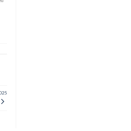
ed
2025