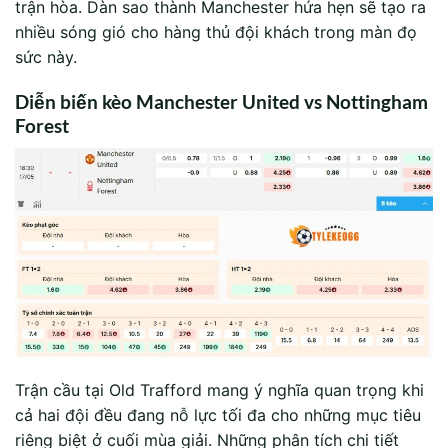
trận hòa. Dàn sao thành Manchester hứa hẹn sẽ tạo ra
nhiều sóng gió cho hàng thủ đội khách trong màn đọ
sức này.
Diễn biến kèo Manchester United vs Nottingham
Forest
Trận cầu tại Old Trafford mang ý nghĩa quan trọng khi
cả hai đội đều đang nỗ lực tối đa cho những mục tiêu
riêng biệt ở cuối mùa giải. Những phân tích chi tiết