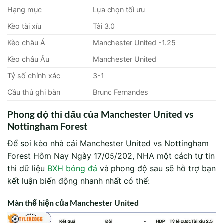
Hạng mục
Lựa chọn tối ưu
Kèo tài xỉu
Tài 3.0
Kèo châu Á
Manchester United -1.25
Kèo châu Âu
Manchester United
Tỷ số chính xác
3-1
Cầu thủ ghi bàn
Bruno Fernandes
Phong độ thi đấu của Manchester United vs
Nottingham Forest
Để soi kèo nhà cái Manchester United vs Nottingham
Forest Hôm Nay Ngày 17/05/202, NHA một cách tự tin
thì dữ liệu
BXH bóng đá
và phong độ sau sẽ hỗ trợ bạn
kết luận biến động nhanh nhất có thể:
Màn thể hiện của Manchester United