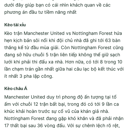
dưới đây giúp bạn có cái nhìn khách quan về các
phương án đầu tư tiềm năng nhất
Kèo tài xỉu
Kèo trận Manchester United vs Nottingham Forest hứa
hẹn kịch bản sôi nổi khi đội chủ nhà đã ghi tới 63 bàn
thắng kể từ đầu mùa giải. Còn Nottingham Forest cũng
đang sở hữu chuỗi 5 trận liên tiếp không thể giữ sạch
lưới khi phải thi đấu xa nhà. Hơn nữa, có tới 8 trong 10
lần chạm trán gần nhất giữa hai câu lạc bộ kết thúc với
ít nhất 3 pha lập công.
Kèo châu Á
Manchester United duy trì phong độ ấn tượng tại tổ
ấm với chuỗi 12 trận bất bại, trong đó có tới 9 lần ca
khúc khải hoàn trước sự cổ vũ của khán giả nhà.
Nottingham Forest đang gặp khó khăn và đã phải nhận
17 thất bại sau 36 vòng đấu. Với sự chênh lệch rõ rệt,