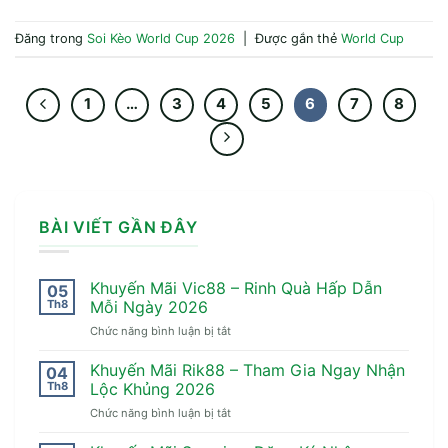
Đăng trong
Soi Kèo World Cup 2026
|
Được gắn thẻ
World Cup
1
…
3
4
5
6
7
8
BÀI VIẾT GẦN ĐÂY
Khuyến Mãi Vic88 – Rinh Quà Hấp Dẫn
05
Th8
Mỗi Ngày 2026
ở
Chức năng bình luận bị tắt
Khuyến
Mãi
Khuyến Mãi Rik88 – Tham Gia Ngay Nhận
04
Vic88
Th8
Lộc Khủng 2026
–
ở
Chức năng bình luận bị tắt
Rinh
Khuyến
Quà
Mãi