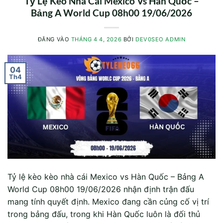
Tỷ Lệ Kèo Nhà Cái Mexico Vs Hàn Quốc –
Bảng A World Cup 08h00 19/06/2026
ĐĂNG VÀO
THÁNG 4 4, 2026
BỞI
DEV0SEO ADMIN
04
Th4
Tỷ lệ kèo kèo nhà cái Mexico vs Hàn Quốc – Bảng A
World Cup 08h00 19/06/2026 nhận định trận đấu
mang tính quyết định. Mexico đang cần củng cố vị trí
trong bảng đấu, trong khi Hàn Quốc luôn là đối thủ