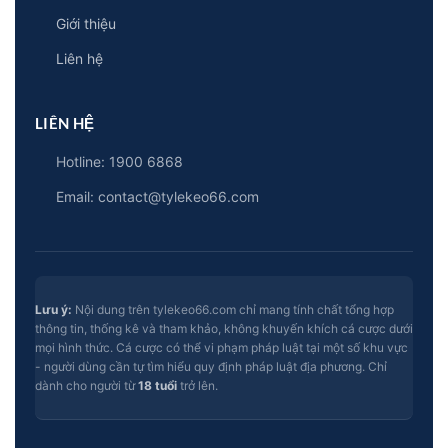
Giới thiệu
Liên hệ
LIÊN HỆ
Hotline: 1900 6868
Email:
contact@tylekeo66.com
Lưu ý:
Nội dung trên tylekeo66.com chỉ mang tính chất tổng hợp
thông tin, thống kê và tham khảo, không khuyến khích cá cược dưới
mọi hình thức. Cá cược có thể vi phạm pháp luật tại một số khu vực
- người dùng cần tự tìm hiểu quy định pháp luật địa phương. Chỉ
dành cho người từ
18 tuổi
trở lên.