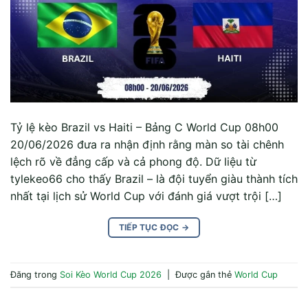
Tỷ lệ kèo Brazil vs Haiti – Bảng C World Cup 08h00
20/06/2026 đưa ra nhận định rằng màn so tài chênh
lệch rõ về đẳng cấp và cả phong độ. Dữ liệu từ
tylekeo66 cho thấy Brazil – là đội tuyển giàu thành tích
nhất tại lịch sử World Cup với đánh giá vượt trội […]
TIẾP TỤC ĐỌC
→
Đăng trong
Soi Kèo World Cup 2026
|
Được gắn thẻ
World Cup