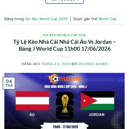
Đăng trong
Soi Kèo World Cup 2026
|
Được gắn thẻ
World Cup
SOI KÈO WORLD CUP 2026
Tỷ Lệ Kèo Nhà Cái Nhà Cái Áo Vs Jordan –
Bảng J World Cup 11h00 17/06/2026
ĐĂNG VÀO
THÁNG 4 4, 2026
BỞI
DEV0SEO ADMIN
04
Th4