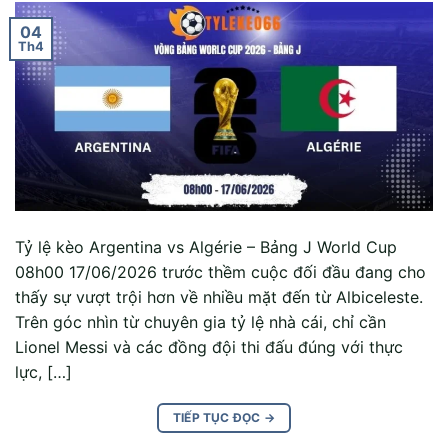
04
Th4
Tỷ lệ kèo Argentina vs Algérie – Bảng J World Cup
08h00 17/06/2026 trước thềm cuộc đối đầu đang cho
thấy sự vượt trội hơn về nhiều mặt đến từ Albiceleste.
Trên góc nhìn từ chuyên gia tỷ lệ nhà cái, chỉ cần
Lionel Messi và các đồng đội thi đấu đúng với thực
lực, […]
TIẾP TỤC ĐỌC
→