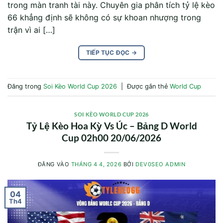
trong màn tranh tài này. Chuyên gia phân tích tỷ lệ kèo
66 khẳng định sẽ không có sự khoan nhượng trong
trận vì ai […]
TIẾP TỤC ĐỌC
→
Đăng trong
Soi Kèo World Cup 2026
|
Được gắn thẻ
World Cup
SOI KÈO WORLD CUP 2026
Tỷ Lệ Kèo Hoa Kỳ Vs Úc – Bảng D World
Cup 02h00 20/06/2026
ĐĂNG VÀO
THÁNG 4 4, 2026
BỞI
DEV0SEO ADMIN
04
Th4