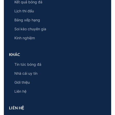
Kết quả bóng đá
Lịch thi đấu
Bảng xếp hạng
Soi kèo chuyên gia
Kinh nghiệm
KHÁC
Tin tức bóng đá
Nhà cái uy tín
Giới thiệu
Liên hệ
LIÊN HỆ