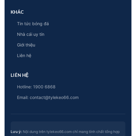
KHÁC
Tin tức bóng đá
Nhà cái uy tín
Giới thiệu
Liên hệ
LIÊN HỆ
Hotline: 1900 6868
Email:
contact@tylekeo66.com
Lưu ý:
Nội dung trên tylekeo66.com chỉ mang tính chất tổng hợp