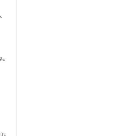
.
đều
sức