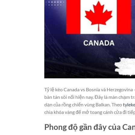
Tỷ lệ kèo Canada vs Bosnia và Herzegovin
bàn tán sôi nổi hiện nay. Đây là màn chạm t
dạn của rồng chiến vùng Balkan. Theo
tylek
chìa khóa vàng để mở toang cánh cửa đi tiếp
Phong độ gần đây của Can