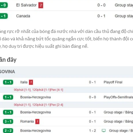
g rực rỡ nhất của bóng đá nước nhà với dàn cầu thủ đang độ ch
ồi dào và khả năng bứt tốc quãng ngắn cực tốt, biến họ thành đội c
 họ duy trì được hiệu suất ghi bàn đáng nể.
ần đây