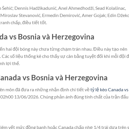
m Šehić; Dennis Hadžikadunić, Anel Ahmedhodži, Sead Kolašinac,
 Miroslav Stevanović, Ermedin Demirović, Amer Gojak; Edin Džeko
anh chấp, điều tiết tốt.
ada vs Bosnia và Herzegovina
kiến hai đội bóng này chưa từng chạm trán nhau. Điều này tạo nên
. Các số liệu thống kê cho thấy sự cân bằng tuyệt đối khi mỗi đội 
h lợi thế.
 Canada vs Bosnia và Herzegovina
yên môn đã đưa ra những nhận định chi tiết về
tỷ lệ kèo Canada vs
02h00 13/06/2026. Chúng phản ánh đúng tính chất của trận đấu
 niêm yết mức đồng banh hoặc Canada chấp nhẹ 1/4 trái dựa trên 