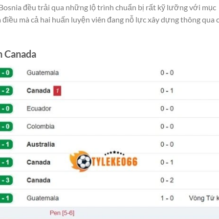
Bosnia đều trải qua những lộ trình chuẩn bị rất kỹ lưỡng với mục
là điều mà cả hai huấn luyện viên đang nỗ lực xây dựng thông qua 
ển Canada