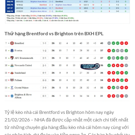
Thứ hạng Brentford vs Brighton trên BXH EPL
Tỷ lệ kèo nhà cái Brentford vs Brighton hôm nay ngày
21/02/2026 – NHA đã được cập nhật một cách chi tiết nhất
từ những chuyên gia hàng đầu kèo nhà cái hôm nay cùng với
các phân tích, dự đoán vào tiền ngon ăn. Các bạn hãy nhớ ưu