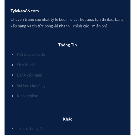
07-
08-
Tylekeo66.com
2026
Chuyên trang cập nhật tỷ lệ kèo nhà cái, kết quả, lịch thi đấu, bảng
xếp hạng và tin tức bóng đá nhanh - chính xác - miễn phí.
Thông Tin
Kết quả bóng đá
Lịch thi đấu
Bảng xếp hạng
Soi kèo chuyên gia
Kinh nghiệm
Khác
Tin tức bóng đá