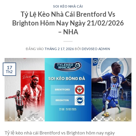
SOI KÈO NHÀ CÁI
Tỷ Lệ Kèo Nhà Cái Brentford Vs
Brighton Hôm Nay Ngày 21/02/2026
– NHA
ĐĂNG VÀO
THÁNG 2 17, 2026
BỞI
DEV0SEO ADMIN
17
Th2
Tỷ lệ kèo nhà cái Brentford vs Brighton hôm nay ngày