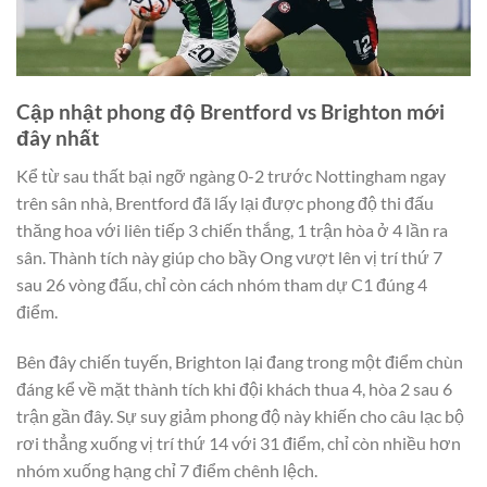
Cập nhật phong độ Brentford vs Brighton mới
đây nhất
Kể từ sau thất bại ngỡ ngàng 0-2 trước Nottingham ngay
trên sân nhà, Brentford đã lấy lại được phong độ thi đấu
thăng hoa với liên tiếp 3 chiến thắng, 1 trận hòa ở 4 lần ra
sân. Thành tích này giúp cho bầy Ong vượt lên vị trí thứ 7
sau 26 vòng đấu, chỉ còn cách nhóm tham dự C1 đúng 4
điểm.
Bên đây chiến tuyến, Brighton lại đang trong một điểm chùn
đáng kể về mặt thành tích khi đội khách thua 4, hòa 2 sau 6
trận gần đây. Sự suy giảm phong độ này khiến cho câu lạc bộ
rơi thẳng xuống vị trí thứ 14 với 31 điểm, chỉ còn nhiều hơn
nhóm xuống hạng chỉ 7 điểm chênh lệch.