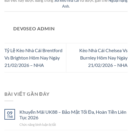
Bài viết này được đăng trong
Soi kèo nhà cái
và được gắn thẻ
Ngoại hạng
Anh
.
DEV0SEO ADMIN
Tỷ Lệ Kèo Nhà Cái Brentford
Kèo Nhà Cái Chelsea Vs
Vs Brighton Hôm Nay Ngày
Burnley Hôm Nay Ngày
21/02/2026 – NHA
21/02/2026 – NHA
BÀI VIẾT GẦN ĐÂY
Khuyến Mãi UK88 – Bảo Mật Tối Đa, Hoàn Tiền Liên
09
Th8
Tục 2026
ở
Chức năng bình luận bị tắt
Khuyến