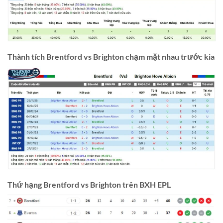
Thành tích Brentford vs Brighton chạm mặt nhau trước kia
Thứ hạng Brentford vs Brighton trên BXH EPL