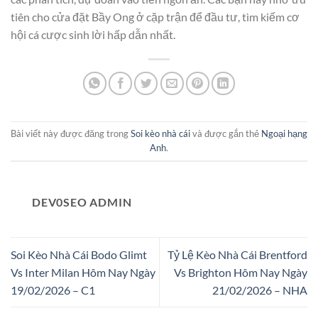
tiên cho cửa đặt Bầy Ong ở cặp trận để đầu tư, tìm kiếm cơ
hội cá cược sinh lời hấp dẫn nhất.
Bài viết này được đăng trong
Soi kèo nhà cái
và được gắn thẻ
Ngoại hạng
Anh
.
DEV0SEO ADMIN
Soi Kèo Nhà Cái Bodo Glimt
Tỷ Lệ Kèo Nhà Cái Brentford
Vs Inter Milan Hôm Nay Ngày
Vs Brighton Hôm Nay Ngày
19/02/2026 – C1
21/02/2026 – NHA