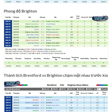
Phong độ Brighton
Thành tích Brentford vs Brighton chạm mặt nhau trước kia