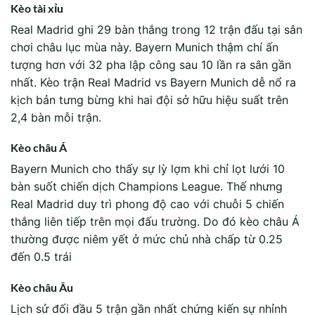
Kèo tài xỉu
Real Madrid ghi 29 bàn thắng trong 12 trận đấu tại sân
chơi châu lục mùa này. Bayern Munich thậm chí ấn
tượng hơn với 32 pha lập công sau 10 lần ra sân gần
nhất. Kèo trận Real Madrid vs Bayern Munich dễ nổ ra
kịch bản tưng bừng khi hai đội sở hữu hiệu suất trên
2,4 bàn mỗi trận.
Kèo châu Á
Bayern Munich cho thấy sự lỳ lợm khi chỉ lọt lưới 10
bàn suốt chiến dịch Champions League. Thế nhưng
Real Madrid duy trì phong độ cao với chuỗi 5 chiến
thắng liên tiếp trên mọi đấu trường. Do đó kèo châu Á
thường được niêm yết ở mức chủ nhà chấp từ 0.25
đến 0.5 trái
Kèo châu Âu
Lịch sử đối đầu 5 trận gần nhất chứng kiến sự nhỉnh