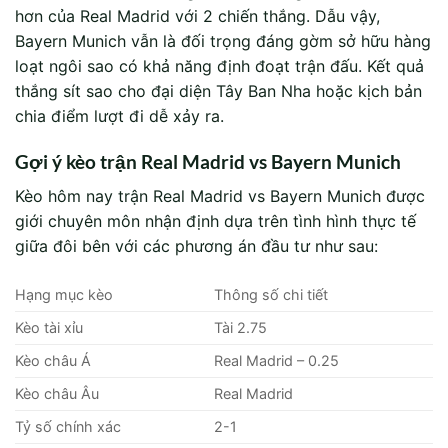
hơn của Real Madrid với 2 chiến thắng. Dẫu vậy,
Bayern Munich vẫn là đối trọng đáng gờm sở hữu hàng
loạt ngôi sao có khả năng định đoạt trận đấu. Kết quả
thắng sít sao cho đại diện Tây Ban Nha hoặc kịch bản
chia điểm lượt đi dễ xảy ra.
Gợi ý kèo trận Real Madrid vs Bayern Munich
Kèo hôm nay trận Real Madrid vs Bayern Munich được
giới chuyên môn nhận định dựa trên tình hình thực tế
giữa đôi bên với các phương án đầu tư như sau:
Hạng mục kèo
Thông số chi tiết
Kèo tài xỉu
Tài 2.75
Kèo châu Á
Real Madrid – 0.25
Kèo châu Âu
Real Madrid
Tỷ số chính xác
2-1