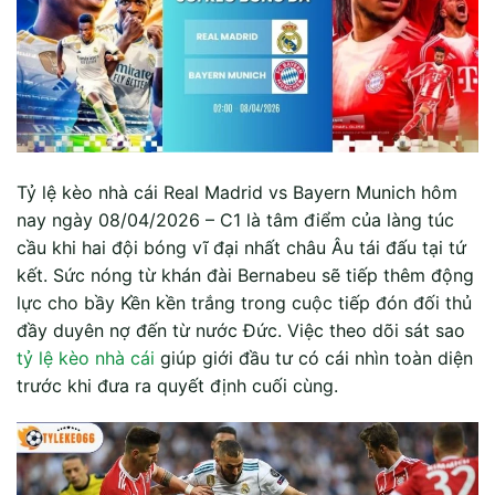
Tỷ lệ kèo nhà cái Real Madrid vs Bayern Munich hôm
nay ngày 08/04/2026 – C1 là tâm điểm của làng túc
cầu khi hai đội bóng vĩ đại nhất châu Âu tái đấu tại tứ
kết. Sức nóng từ khán đài Bernabeu sẽ tiếp thêm động
lực cho bầy Kền kền trắng trong cuộc tiếp đón đối thủ
đầy duyên nợ đến từ nước Đức. Việc theo dõi sát sao
tỷ lệ kèo nhà cái
giúp giới đầu tư có cái nhìn toàn diện
trước khi đưa ra quyết định cuối cùng.