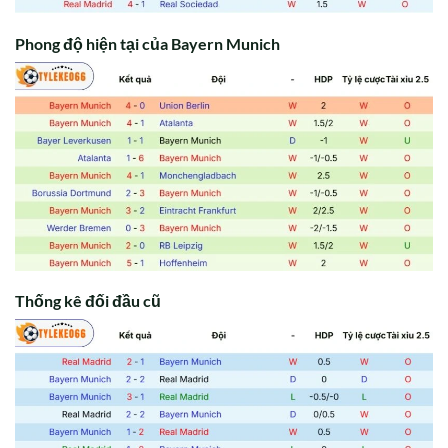
Phong độ hiện tại của Bayern Munich
Thống kê đối đầu cũ