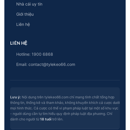
Nhà cái uy tín
Giới thiệu
Liên hệ
LIÊN HỆ
Hotline: 1900 6868
Email:
contact@tylekeo66.com
Lưu ý:
Nội dung trên tylekeo66.com chỉ mang tính chất tổng hợp
thông tin, thống kê và tham khảo, không khuyến khích cá cược dưới
mọi hình thức. Cá cược có thể vi phạm pháp luật tại một số khu vực
- người dùng cần tự tìm hiểu quy định pháp luật địa phương. Chỉ
dành cho người từ
18 tuổi
trở lên.