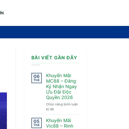
ÍN
BÀI VIẾT GẦN ĐÂY
Khuyến Mãi
06
Th8
MC88 – Đăng
Ký Nhận Ngay
Ưu Đãi Độc
Quyền 2026
Chức năng bình luận
ở
bị tắt
Khuyến
Mãi
Khuyến Mãi
05
MC88
Th8
Vic88 – Rinh
–