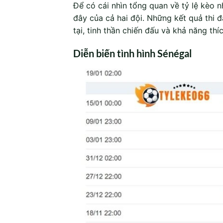
Để có cái nhìn tổng quan về tỷ lệ kèo 
đây của cả hai đội. Những kết quả thi đ
tại, tinh thần chiến đấu và khả năng th
Diễn biến tình hình Sénégal