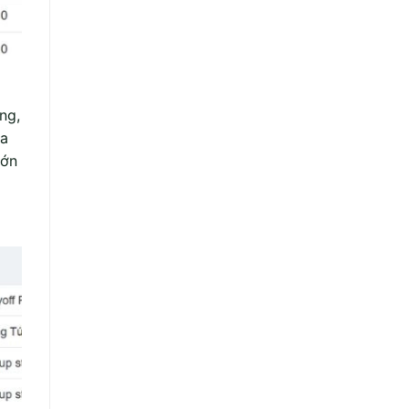
ng,
ủa
lớn