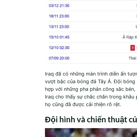
Iraq đã có những màn trình diễn ấn tượ
vượt bậc của bóng đá Tây Á. Đội bóng 
hợp với những pha phản công sắc bén, 
Iraq cho thấy sự chắc chắn trong khâu 
họ cũng đã được cải thiện rõ rệt.
Đội hình và chiến thuật củ