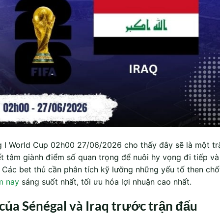
ng I World Cup 02h00 27/06/2026 cho thấy đây sẽ là một tr
ết tâm giành điểm số quan trọng để nuôi hy vọng đi tiếp và
 Các bet thủ cần phân tích kỹ lưỡng những yếu tố then chố
ôm nay
sáng suốt nhất, tối ưu hóa lợi nhuận cao nhất.
của Sénégal và Iraq trước trận đấu