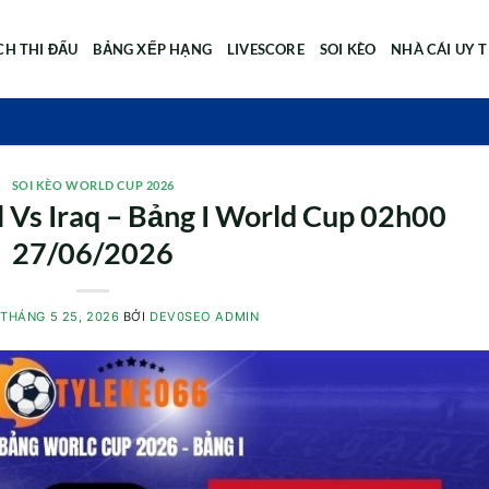
CH THI ĐẤU
BẢNG XẾP HẠNG
LIVESCORE
SOI KÈO
NHÀ CÁI UY T
SOI KÈO WORLD CUP 2026
 Vs Iraq – Bảng I World Cup 02h00
27/06/2026
O
THÁNG 5 25, 2026
BỞI
DEV0SEO ADMIN