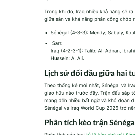
Trong khi đó, Iraq nhiều khả năng sẽ ra
giữa sân và khả năng phản công chớp 
Sénégal (4-3-3): Mendy; Sabaly, Kouli
Sarr.
Iraq (4-2-3-1): Talib; Ali Adnan, Ibr
Hussein; A. Ali.
Lịch sử đối đầu giữa hai t
Theo thống kê mới nhất, Sénégal và Ira
giao hữu nào trước đây. Trận đấu sắp tớ
mang đến nhiều bất ngờ và khó đoán địn
Sénégal vs Iraq World Cup 2026 trở nên
Phân tích kèo trận Sénégal
Phân tích các loại
tỷ lệ kèo nhà cái Sén