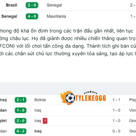
ong độ khá ổn định trong các trận đấu gần nhất, liên tục
ường châu lục. Họ đã giành được nhiều chiến thắng quan trọ
AFCON) với lối chơi tấn công đa dạng. Thành tích ghi bàn c
ới các chân sút chủ lực thường xuyên tỏa sáng, tạo áp lực 