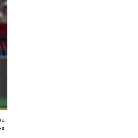
au.
và