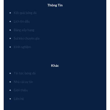
Thông Tin
Kết quả bóng đá
Lịch thi đấu
Bảng xếp hạng
Soi kèo chuyên gia
Kinh nghiệm
Khác
Tin tức bóng đá
Nhà cái uy tín
Giới thiệu
Liên hệ