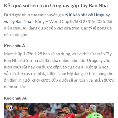
Kết quả soi kèo trận Uruguay gặp Tây Ban Nha
Dưới góc nhìn của các chuyên gia
tỷ lệ kèo nhà cái Uruguay
vs Tây Ban Nha
– Bảng H World Cup 07h00 27/06/2026, đại
diện châu Âu đang được xếp vào cửa trên. Các tỷ lệ bóng đá
nên chốt gồm:
Kèo châu Á
Mức chấp 1 đến 1.25 bàn sẽ áp dụng, với vị thế cửa trên Tây
Ban Nha được nhà cái đặt khá nhiều niềm tin. Uruguay vẫn
luôn chơi rất hay khi được xếp vào cửa dưới. Kết quả hòa
vẫn có thể xảy ra khi đại diện Nam Mỹ đang sở hữu hàng thủ
ổn định. Người chơi cược cửa dưới sẽ an toàn và nhận được
niềm vui lớn.
Kèo châu Âu