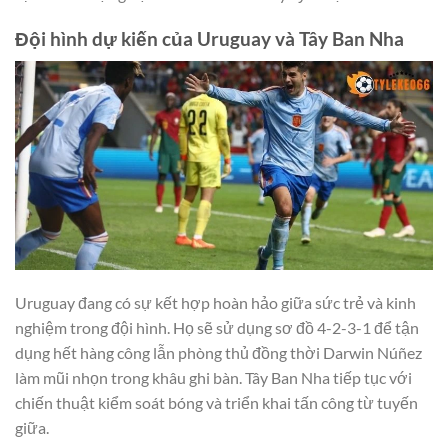
Đội hình dự kiến của Uruguay và Tây Ban Nha
Uruguay đang có sự kết hợp hoàn hảo giữa sức trẻ và kinh
nghiệm trong đội hình. Họ sẽ sử dụng sơ đồ 4-2-3-1 để tận
dụng hết hàng công lẫn phòng thủ đồng thời Darwin Núñez
làm mũi nhọn trong khâu ghi bàn. Tây Ban Nha tiếp tục với
chiến thuật kiểm soát bóng và triển khai tấn công từ tuyến
giữa.