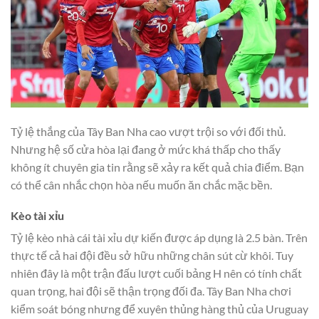
Tỷ lệ thắng của Tây Ban Nha cao vượt trội so với đối thủ.
Nhưng hệ số cửa hòa lại đang ở mức khá thấp cho thấy
không ít chuyên gia tin rằng sẽ xảy ra kết quả chia điểm. Bạn
có thể cân nhắc chọn hòa nếu muốn ăn chắc mặc bền.
Kèo tài xỉu
Tỷ lệ kèo nhà cái tài xỉu dự kiến được áp dụng là 2.5 bàn. Trên
thực tế cả hai đội đều sở hữu những chân sút cừ khôi. Tuy
nhiên đây là một trận đấu lượt cuối bảng H nên có tính chất
quan trọng, hai đội sẽ thận trọng đối đa. Tây Ban Nha chơi
kiểm soát bóng nhưng để xuyên thủng hàng thủ của Uruguay