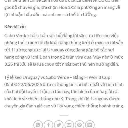
góc độ chuyên gia, lựa chọn Hòa 1X2 là phương án mang về
lợi nhuận hấp dẫn mà anh em có thể tin tưởng.
Kèo tài xỉu
Cabo Verde chắc chắn sẽ chủ động lùi sâu, ưu tiên cho việc
phòng thủ, tránh tối đa khả năng thủng lưới ở màn so tài sắp
tới. Hướng ngược lại Uruguay cũng đang gặp bế tắc nơi
hàng công với chỉ 1 bàn trong 2 trận vừa qua. Vậy nên ở mức
3.25 thì Xỉu sẽ là lựa chọn tốt nhất bet thủ nên hướng đến.
Tỷ lệ kèo Uruguay vs Cabo Verde – Bảng H World Cup
05h00 22/06/2026 đưa ra thông tin chi tiết nhất về tình hình
của hai đội tuyển. Trận so tàu này, tân binh của mùa giải rất
khó đem về chiến thắng như ý. Trong khi đó, Uruguay được
chuyên gia đánh giá cao với kỳ vọng chiến thắng hoành tráng.