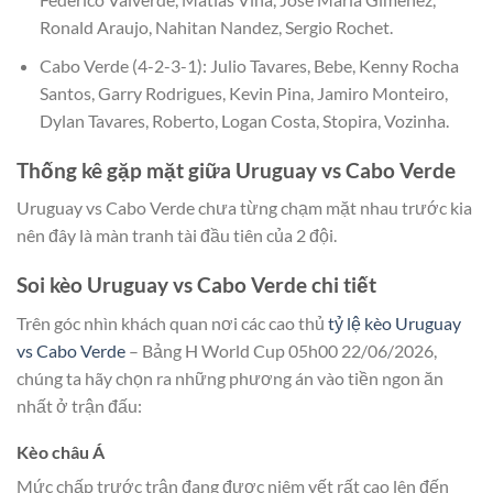
Ronald Araujo, Nahitan Nandez, Sergio Rochet.
Cabo Verde (4-2-3-1): Julio Tavares, Bebe, Kenny Rocha
Santos, Garry Rodrigues, Kevin Pina, Jamiro Monteiro,
Dylan Tavares, Roberto, Logan Costa, Stopira, Vozinha.
Thống kê gặp mặt giữa Uruguay vs Cabo Verde
Uruguay vs Cabo Verde chưa từng chạm mặt nhau trước kia
nên đây là màn tranh tài đầu tiên của 2 đội.
Soi kèo Uruguay vs Cabo Verde chi tiết
Trên góc nhìn khách quan nơi các cao thủ
tỷ lệ kèo Uruguay
vs Cabo Verde
– Bảng H World Cup 05h00 22/06/2026,
chúng ta hãy chọn ra những phương án vào tiền ngon ăn
nhất ở trận đấu:
Kèo châu Á
Mức chấp trước trận đang được niêm yết rất cao lên đến