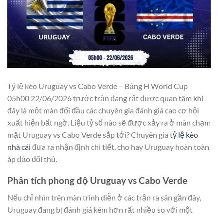
Tỷ lệ kèo Uruguay vs Cabo Verde – Bảng H World Cup
05h00 22/06/2026 trước trận đang rất được quan tâm khi
đây là một màn đối đầu các chuyên gia đánh giá cao cơ hội
xuất hiện bất ngờ. Liệu tỷ số nào sẽ được xảy ra ở màn chạm
mặt Uruguay vs Cabo Verde sắp tới? Chuyên gia
tỷ lệ kèo
nhà cái
đưa ra nhận định chi tiết, cho hay Uruguay hoàn toàn
áp đảo đối thủ.
Phân tích phong độ Uruguay vs Cabo Verde
Nếu chỉ nhìn trên màn trình diễn ở các trận ra sân gần đây,
Uruguay đang bị đánh giá kém hơn rất nhiều so với một