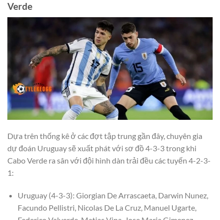
Verde
Dựa trên thống kê ở các đợt tập trung gần đây, chuyên gia
dự đoán Uruguay sẽ xuất phát với sơ đồ 4-3-3 trong khi
Cabo Verde ra sân với đội hình dàn trải đều các tuyến 4-2-3-
1:
Uruguay (4-3-3): Giorgian De Arrascaeta, Darwin Nunez,
Facundo Pellistri, Nicolas De La Cruz, Manuel Ugarte,
Federico Valverde, Matias Vina, Jose Maria Gimenez,