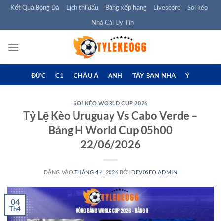
Bỏ
Kết Quả Bóng Đá
Lịch thi đấu
Bảng xếp hạng
Livescore
Soi kèo
qua
Nhà Cái Uy Tín
nội
dung
ĐỨC
C1
CHÂU Á
ANH
TÂY BAN NHA
Ý
SOI KÈO WORLD CUP 2026
Tỷ Lệ Kèo Uruguay Vs Cabo Verde –
Bảng H World Cup 05h00
22/06/2026
ĐĂNG VÀO
THÁNG 4 4, 2026
BỞI
DEV0SEO ADMIN
04
Th4