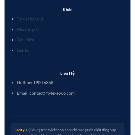
Khác
Tin tức bóng đá
Nhà cái uy tín
Giới thiệu
Liên hệ
Liên Hệ
Hotline: 1900 6868
Email:
contact@tylekeo66.com
Lưu ý:
Nội dung trên tylekeo66.com chỉ mang tính chất tổng hợp