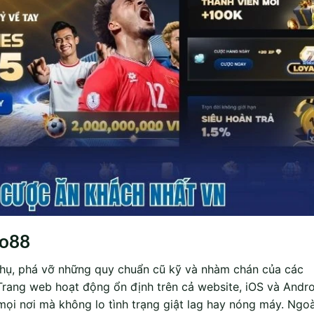
Zo88
thụ, phá vỡ những quy chuẩn cũ kỹ và nhàm chán của các
Trang web hoạt động ổn định trên cả website, iOS và Andro
mọi nơi mà không lo tình trạng giật lag hay nóng máy. Ngoà