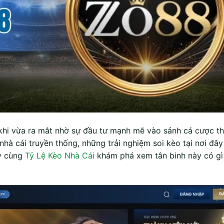
khi vừa ra mắt nhờ sự đầu tư mạnh mẽ vào sảnh cá cược t
hà cái truyền thống, những trải nghiệm soi kèo tại nơi đây
ãy cùng
Tỷ Lệ Kèo Nhà Cái
khám phá xem tân binh này có gì