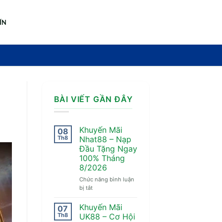
ÍN
BÀI VIẾT GẦN ĐÂY
Khuyến Mãi
08
Th8
Nhat88 – Nạp
Đầu Tặng Ngay
100% Tháng
8/2026
Chức năng bình luận
ở
bị tắt
Khuyến
Mãi
Khuyến Mãi
07
Nhat88
Th8
UK88 – Cơ Hội
–