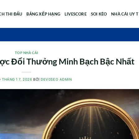
CH THI ĐẤU
BẢNG XẾP HẠNG
LIVESCORE
SOI KÈO
NHÀ CÁI UY T
TOP NHÀ CÁI
ược Đổi Thưởng Minh Bạch Bậc Nhất
O
THÁNG 1 7, 2026
BỞI
DEV0SEO ADMIN