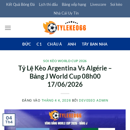
Bỏ
Kết Quả Bóng Đá
Lịch thi đấu
Bảng xếp hạng
Livescore
Soi kèo
qua
Nhà Cái Uy Tín
nội
dung
ĐỨC
C1
CHÂU Á
ANH
TÂY BAN NHA
SOI KÈO WORLD CUP 2026
Tỷ Lệ Kèo Argentina Vs Algérie –
Bảng J World Cup 08h00
17/06/2026
ĐĂNG VÀO
THÁNG 4 4, 2026
BỞI
DEV0SEO ADMIN
04
Th4