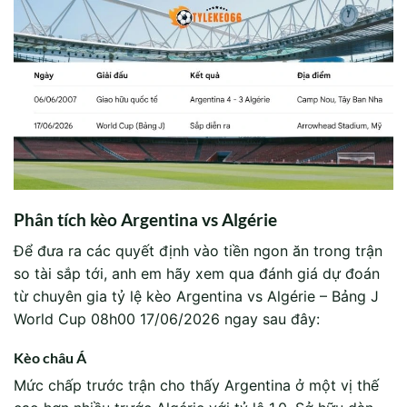
Phân tích kèo Argentina vs Algérie
Để đưa ra các quyết định vào tiền ngon ăn trong trận
so tài sắp tới, anh em hãy xem qua đánh giá dự đoán
từ chuyên gia tỷ lệ kèo Argentina vs Algérie – Bảng J
World Cup 08h00 17/06/2026 ngay sau đây:
Kèo châu Á
Mức chấp trước trận cho thấy Argentina ở một vị thế