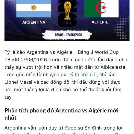
Tỷ lệ kèo Argentina vs Algérie – Bảng J World Cup
08h00 17/06/2026 trước thềm cuộc đối đầu đang cho
thấy sự vượt trội hơn về nhiều mặt đến từ Albiceleste.
Trên góc nhìn từ chuyên gia
tỷ lệ nhà cái
, chỉ cần
Lionel Messi và các đồng đội thi đấu đúng với thực
lực, một thắng lợi là điều khó có thể thoát khỏi tầm
tay.
Phân tích phong độ Argentina vs Algérie mới
nhất
Argentina vẫn luôn duy trì được sự ổn định trong lối