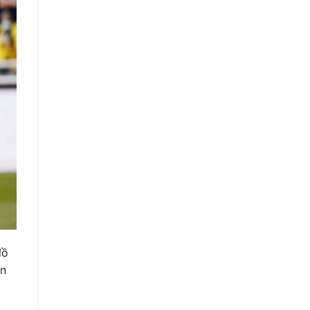
đồ
ận