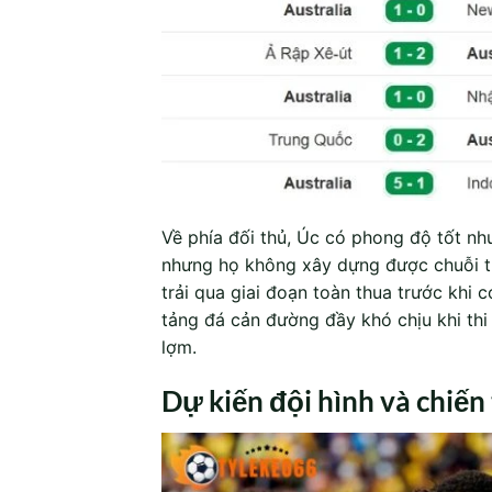
Về phía đối thủ, Úc có phong độ tốt nh
nhưng họ không xây dựng được chuỗi th
trải qua giai đoạn toàn thua trước khi c
tảng đá cản đường đầy khó chịu khi thi 
lợm.
Dự kiến đội hình và chiến