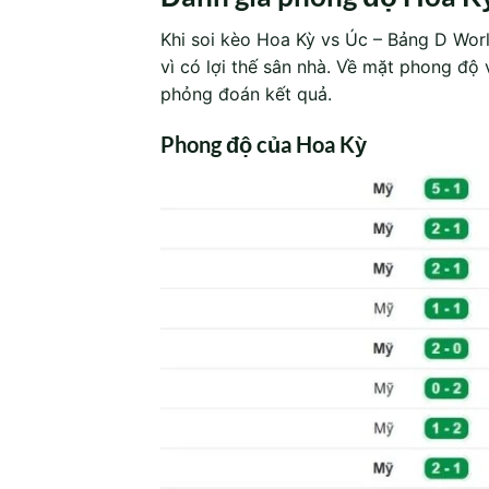
Khi soi kèo Hoa Kỳ vs Úc – Bảng D Wor
vì có lợi thế sân nhà. Về mặt phong độ 
phỏng đoán kết quả.
Phong độ của Hoa Kỳ