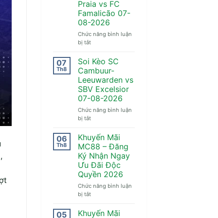
Praia vs FC
Cơ
Famalicão 07-
Hội
08-2026
Vàng
Nhận
Chức năng bình luận
Thưởng
ở
bị tắt
Cực
Soi
Sốc
Kèo
Soi Kèo SC
07
2026
Hôm
Th8
Cambuur-
Nay
Leeuwarden vs
GD
SBV Excelsior
Estoril
07-08-2026
Praia
vs
Chức năng bình luận
FC
ở
bị tắt
Famalicão
Soi
07-
Kèo
Khuyến Mãi
06
08-
u
SC
Th8
MC88 – Đăng
2026
Cambuur-
Ký Nhận Ngay
,
Leeuwarden
Ưu Đãi Độc
vs
Quyền 2026
SBV
ợt
Excelsior
Chức năng bình luận
07-
ở
bị tắt
08-
Khuyến
2026
Mãi
Khuyến Mãi
05