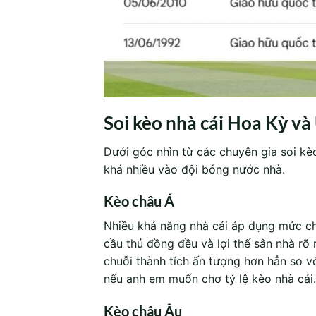
Soi kèo nhà cái Hoa Kỳ và
Dưới góc nhìn từ các chuyên gia soi k
khá nhiều vào đội bóng nước nhà.
Kèo châu Á
Nhiều khả năng nhà cái áp dụng mức chấ
cầu thủ đồng đều và lợi thế sân nhà rõ 
chuỗi thành tích ấn tượng hơn hẳn so vớ
nếu anh em muốn chơ tỷ lệ kèo nhà cái.
Kèo châu Âu