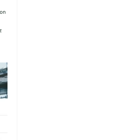
ton
z