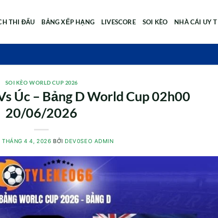
CH THI ĐẤU
BẢNG XẾP HẠNG
LIVESCORE
SOI KÈO
NHÀ CÁI UY T
SOI KÈO WORLD CUP 2026
 Vs Úc – Bảng D World Cup 02h00
20/06/2026
O
THÁNG 4 4, 2026
BỞI
DEV0SEO ADMIN