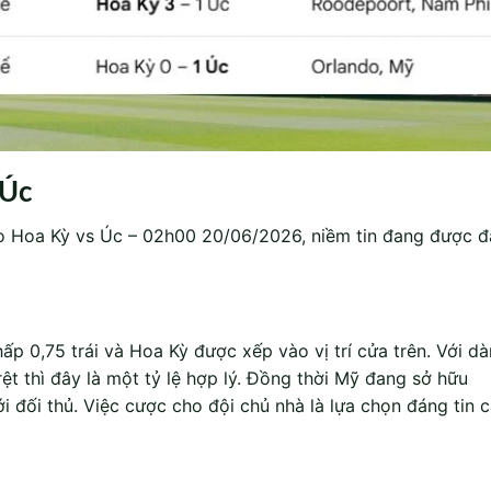
 Úc
èo Hoa Kỳ vs Úc – 02h00 20/06/2026, niềm tin đang được đ
p 0,75 trái và Hoa Kỳ được xếp vào vị trí cửa trên. Với dà
rệt thì đây là một tỷ lệ hợp lý. Đồng thời Mỹ đang sở hữu
i đối thủ. Việc cược cho đội chủ nhà là lựa chọn đáng tin 